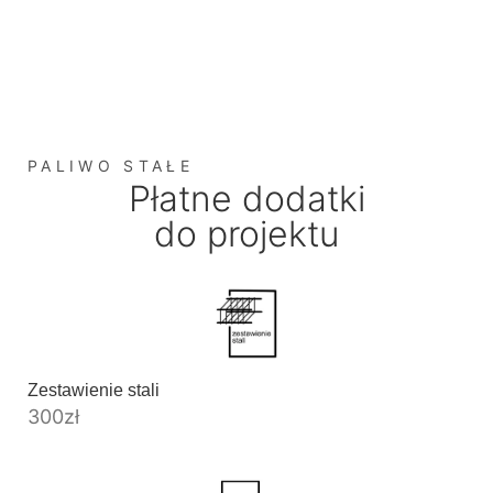
PALIWO STAŁE
Płatne dodatki
do projektu
Zestawienie stali
300
zł