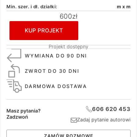
Min. szer. i dł. działki:
m x m
600
zł
KUP PROJEKT
Projekt dostępny
WYMIANA DO 90 DNI
ZWROT DO 30 DNI
DARMOWA DOSTAWA
606 620 453
Masz pytania?
Zadzwoń
Zadaj pytanie autorowi
ZAMÓW ROZMOWĘ