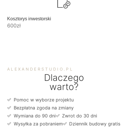
Kosztorys inwestorski
600
zł
ALEXANDERSTUDIO.PL
Dlaczego
warto?
Pomoc w wyborze projektu
Bezpłatna zgoda na zmiany
Wymiana do 90 dni
Zwrot do 30 dni
Wysyłka za pobraniem
Dziennik budowy gratis