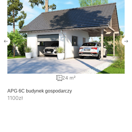
24 m²
APG 6C budynek gospodarczy
1100
zł