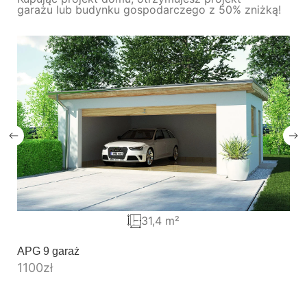
garażu lub budynku gospodarczego z 50% zniżką!
31,4 m²
APG 9 garaż
1100
zł