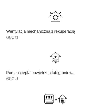
Wentylacja mechaniczna z rekuperacją
600
zł
Pompa ciepła powietrzna lub gruntowa
600
zł