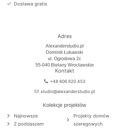
Dostawa gratis
Adres
Alexanderstudio.pl
Dominik Łukawski
ul. Ogrodowa 2c
55-040 Bielany Wrocławskie
Kontakt
+48 606 620 453
studio@alexanderstudio.pl
Kolekcje projektów
Najnowsze
Projekty domów
Z poddaszem
szeregowych