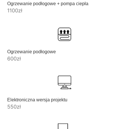
Ogrzewanie podłogowe + pompa ciepła
1100
zł
Ogrzewanie podłogowe
600
zł
Elektroniczna wersja projektu
550
zł