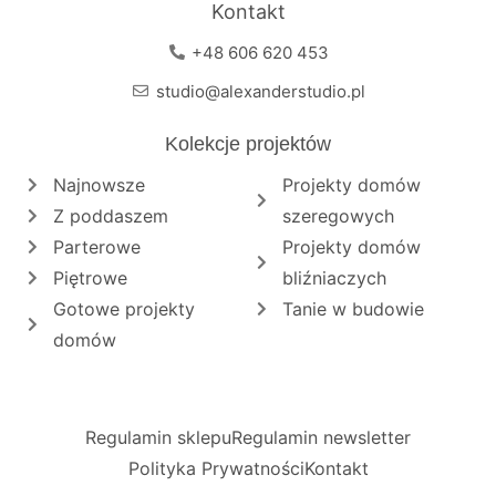
Kontakt
+48 606 620 453
studio@alexanderstudio.pl
Kolekcje projektów
Najnowsze
Projekty domów
Z poddaszem
szeregowych
Parterowe
Projekty domów
Piętrowe
bliźniaczych
Gotowe projekty
Tanie w budowie
domów
Regulamin sklepu
Regulamin newsletter
Polityka Prywatności
Kontakt