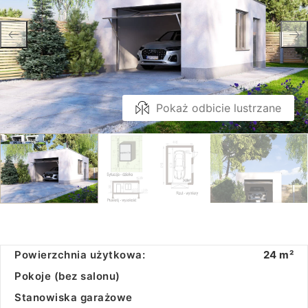
Pokaż odbicie lustrzane
Powierzchnia użytkowa:
24 m²
Pokoje (bez salonu)
Stanowiska garażowe