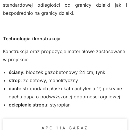
standardowej odległości od granicy działki jak i
bezpośrednio na granicy działki.
Technologia i konstrukcja
Konstrukcja oraz propozycje materiałowe zastosowane
w projekcie:
ściany:
bloczek gazobetonowy 24 cm, tynk
strop
: żelbetowy, monolityczny
dach:
stropodach płaski kąt nachylenia 1°, pokrycie
dachu papa o podwyższonej odporności ogniowej
ocieplenie stropu
: styropian
APG 11A GARAŻ