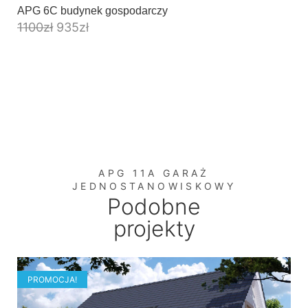
APG 6C budynek gospodarczy
1100
zł
935
zł
APG 11A GARAŻ
JEDNOSTANOWISKOWY
Podobne
projekty
PROMOCJA!