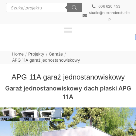
606 620 453
studio@alexanderstudio
.pl
Home
Projekty
Garaże
/
/
/
APG 11A garaż jednostanowiskowy
APG 11A garaż jednostanowiskowy
Garaż jednostanowiskowy dach płaski APG
11A