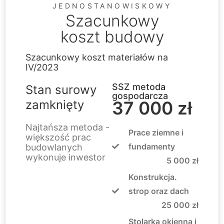
JEDNOSTANOWISKOWY
Szacunkowy
koszt budowy
Szacunkowy koszt materiałów na
IV/2023
SSZ metoda
Stan surowy
gospodarcza
zamknięty
37 000 zł
Najtańsza metoda -
Prace ziemne i
większość prac
fundamenty
budowlanych
wykonuje inwestor
5 000 zł
Konstrukcja.
strop oraz dach
25 000 zł
Stolarka okienna i