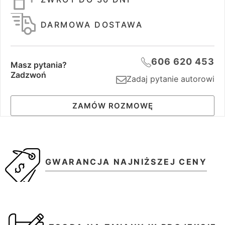
DARMOWA DOSTAWA
606 620 453
Masz pytania?
Zadzwoń
Zadaj pytanie autorowi
ZAMÓW ROZMOWĘ
GWARANCJA NAJNIŻSZEJ CENY