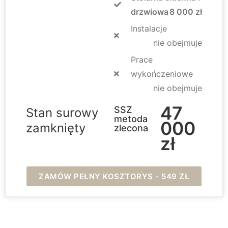
drzwiowa
8 000 zł
Instalacje
nie obejmuje
Prace
wykończeniowe
nie obejmuje
47
SSZ
Stan surowy
metoda
000
zamknięty
zlecona
zł
ZAMÓW PEŁNY KOSZTORYS - 549 ZŁ