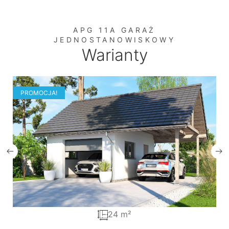
APG 11A GARAŻ
JEDNOSTANOWISKOWY
Warianty
PROMOCJA!
24 m²