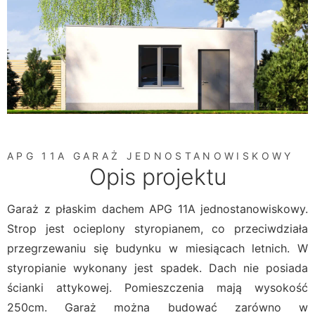
APG 11A GARAŻ JEDNOSTANOWISKOWY
Opis projektu
Garaż z płaskim dachem APG 11A jednostanowiskowy.
Strop jest ocieplony styropianem, co przeciwdziała
przegrzewaniu się budynku w miesiącach letnich. W
styropianie wykonany jest spadek. Dach nie posiada
ścianki attykowej. Pomieszczenia mają wysokość
250cm. Garaż można budować zarówno w