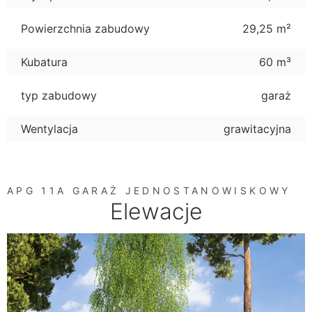
Powierzchnia zabudowy
29,25 m²
Kubatura
60 m³
typ zabudowy
garaż
Wentylacja
grawitacyjna
APG 11A GARAŻ JEDNOSTANOWISKOWY
Elewacje