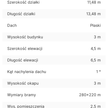
Szerokość działki
11,48 m
Długość działki
13,48 m
Dach
Płaski
Wysokość budynku
3 m
Szerokość elewacji
4,5 m
Długość elewacji
6,5 m
Kąt nachylenia dachu
1 °
Wysokość okapu
3 m
Wymiary bramy
280x220 m
Wys. pomieszczenia
2,5 m