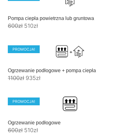
Pompa ciepła powietrzna lub gruntowa
600
zł
510
zł
PROMOCJA!
Ogrzewanie podłogowe + pompa ciepła
1100
zł
935
zł
PROMOCJA!
Ogrzewanie podłogowe
600
zł
510
zł