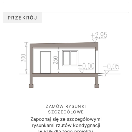
PRZEKRÓJ
ZAMÓW RYSUNKI
SZCZEGÓŁOWE
Zapoznaj się ze szczegółowymi
rysunkami rzutów kondygnacji
w PDF dla tego projektu.