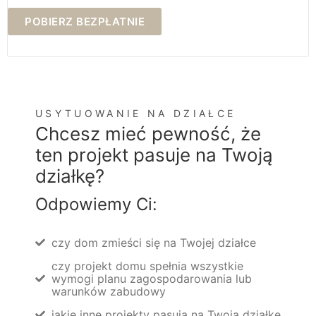
POBIERZ BEZPŁATNIE
USYTUOWANIE NA DZIAŁCE
Chcesz mieć pewność, że
ten projekt pasuje na Twoją
działkę?
Odpowiemy Ci:
czy dom zmieści się na Twojej działce
czy projekt domu spełnia wszystkie
wymogi planu zagospodarowania lub
warunków zabudowy
jakie inne projekty pasują na Twoją działkę