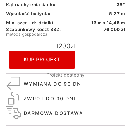
Kąt nachylenia dachu:
35°
Wysokość budynku
5,37 m
Min. szer. i dł. działki:
16 m x 14,48 m
Szacunkowy koszt SSZ:
76 000 zł
metoda gospodarcza
1200
zł
KUP PROJEKT
Projekt dostępny
WYMIANA DO 90 DNI
ZWROT DO 30 DNI
DARMOWA DOSTAWA