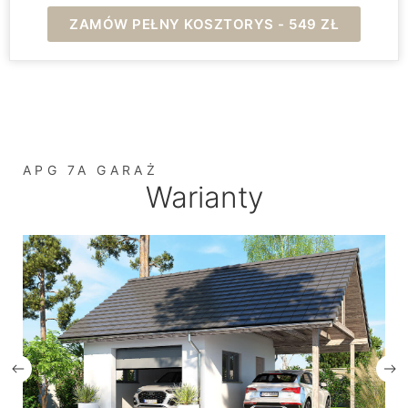
ZAMÓW PEŁNY KOSZTORYS - 549 ZŁ
APG 7A GARAŻ
Warianty