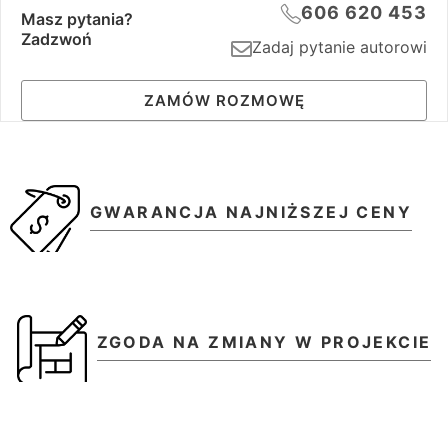
606 620 453
Masz pytania?
Zadzwoń
Zadaj pytanie autorowi
ZAMÓW ROZMOWĘ
GWARANCJA NAJNIŻSZEJ CENY
ZGODA NA ZMIANY W PROJEKCIE