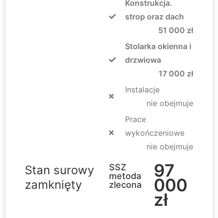
Konstrukcja.
strop oraz dach
51 000 zł
Stolarka okienna i
drzwiowa
17 000 zł
Instalacje
nie obejmuje
Prace
wykończeniowe
nie obejmuje
97
SSZ
Stan surowy
metoda
000
zamknięty
zlecona
zł