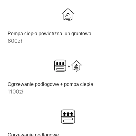
Pompa ciepła powietrzna lub gruntowa
600
zł
Ogrzewanie podłogowe + pompa ciepła
1100
zł
Ogrzewanie podłogowe