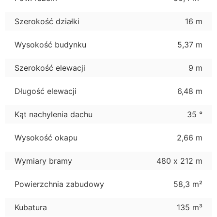
Szerokość działki
16 m
Wysokość budynku
5,37 m
Szerokość elewacji
9 m
Długość elewacji
6,48 m
Kąt nachylenia dachu
35 °
Wysokość okapu
2,66 m
Wymiary bramy
480 x 212 m
Powierzchnia zabudowy
58,3 m²
Kubatura
135 m³