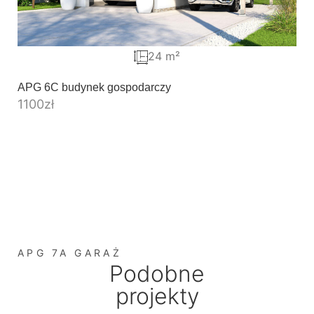
24 m²
APG 6C budynek gospodarczy
1100
zł
APG 7A GARAŻ
Podobne
projekty