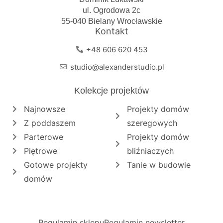
ul. Ogrodowa 2c
55-040 Bielany Wrocławskie
Kontakt
+48 606 620 453
studio@alexanderstudio.pl
Kolekcje projektów
Najnowsze
Projekty domów
Z poddaszem
szeregowych
Parterowe
Projekty domów
Piętrowe
bliźniaczych
Gotowe projekty
Tanie w budowie
domów
Regulamin sklepu
Regulamin newsletter