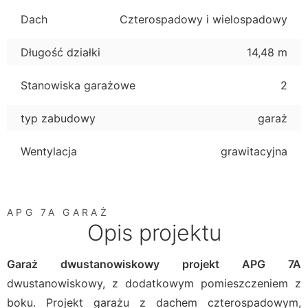
Dach
Czterospadowy i wielospadowy
Długość działki
14,48 m
Stanowiska garażowe
2
typ zabudowy
garaż
Wentylacja
grawitacyjna
APG 7A GARAŻ
Opis projektu
Garaż dwustanowiskowy projekt APG 7A
dwustanowiskowy, z dodatkowym pomieszczeniem z
boku. Projekt garażu z dachem czterospadowym,