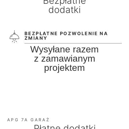
Bezpłatne
dodatki
BEZPŁATNE POZWOLENIE NA
ZMIANY
Wysyłane razem
z zamawianym
projektem
APG 7A GARAŻ
Płatne dodatki