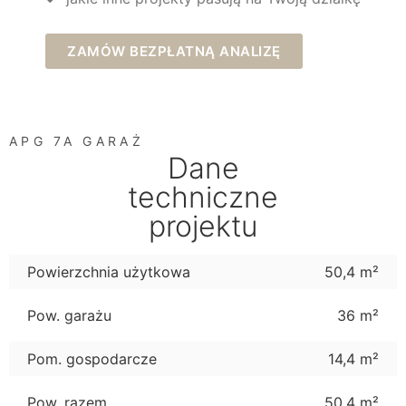
ZAMÓW BEZPŁATNĄ ANALIZĘ
APG 7A GARAŻ
Dane
techniczne
projektu
Powierzchnia użytkowa
50,4 m²
Pow. garażu
36 m²
Pom. gospodarcze
14,4 m²
Pow. razem
50,4 m²