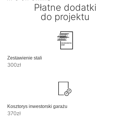
Płatne dodatki
do projektu
Zestawienie stali
300
zł
Kosztorys inwestorski garażu
370
zł