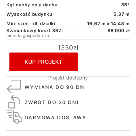
Kąt nachylenia dachu:
35°
Wysokość budynku
5,37 m
Min. szer. i dł. działki:
16,67 m x 14,48 m
Szacunkowy koszt SSZ:
86 000 zł
metoda gospodarcza
1350
zł
KUP PROJEKT
Projekt dostępny
WYMIANA DO 90 DNI
ZWROT DO 30 DNI
DARMOWA DOSTAWA