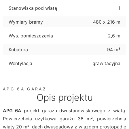
Stanowiska pod wiatą
1
Wymiary bramy
480 x 216 m
Wys. pomieszczenia
2,6 m
Kubatura
94 m³
Wentylacja
grawitacyjna
APG 6A GARAŻ
Opis projektu
APG 6A
projekt garażu dwustanowiskowego z wiatą.
Powierzchnia użytkowa garażu 36 m², powierzchnia
wiaty 20 m², dach dwuspadowy z wjazdem prostopadle