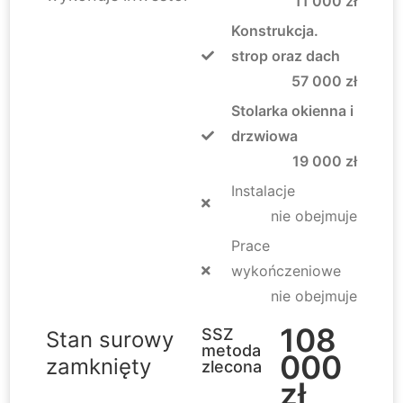
11 000 zł
Konstrukcja.
strop oraz dach
57 000 zł
Stolarka okienna i
drzwiowa
19 000 zł
Instalacje
nie obejmuje
Prace
wykończeniowe
nie obejmuje
108
SSZ
Stan surowy
metoda
000
zamknięty
zlecona
zł