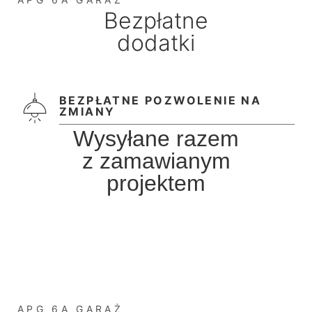
Bezpłatne
dodatki
BEZPŁATNE POZWOLENIE NA
ZMIANY
Wysyłane razem
z zamawianym
projektem
APG 6A GARAŻ