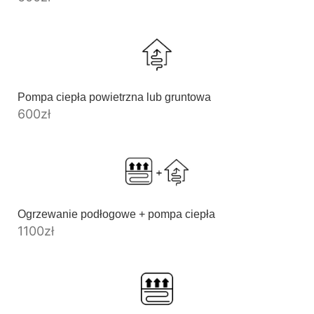
Pompa ciepła powietrzna lub gruntowa
600
zł
Ogrzewanie podłogowe + pompa ciepła
1100
zł