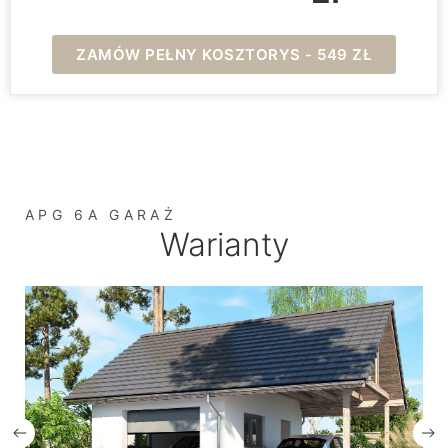
ZAMÓW PEŁNY KOSZTORYS - 549 ZŁ
APG 6A GARAŻ
Warianty