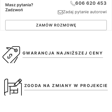
606 620 453
Masz pytania?
Zadzwoń
Zadaj pytanie autorowi
ZAMÓW ROZMOWĘ
GWARANCJA NAJNIŻSZEJ CENY
ZGODA NA ZMIANY W PROJEKCIE