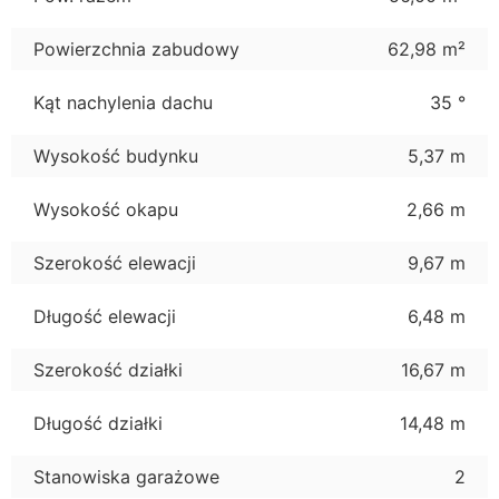
Powierzchnia zabudowy
62,98 m²
Kąt nachylenia dachu
35 °
Wysokość budynku
5,37 m
Wysokość okapu
2,66 m
Szerokość elewacji
9,67 m
Długość elewacji
6,48 m
Szerokość działki
16,67 m
Długość działki
14,48 m
Stanowiska garażowe
2