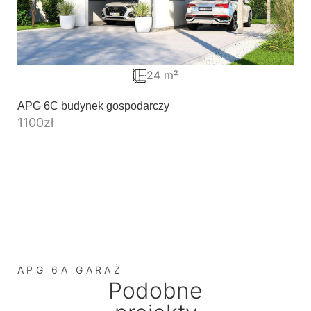
24 m²
APG 6C budynek gospodarczy
1100
zł
APG 6A GARAŻ
Podobne