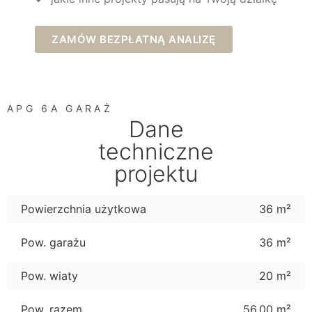
ZAMÓW BEZPŁATNĄ ANALIZĘ
APG 6A GARAŻ
Dane
techniczne
projektu
Powierzchnia użytkowa
36 m²
Pow. garażu
36 m²
Pow. wiaty
20 m²
Pow. razem
56,00 m²