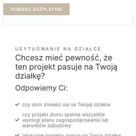
POBIERZ BEZPŁATNIE
USYTUOWANIE NA DZIAŁCE
Chcesz mieć pewność, że
ten projekt pasuje na Twoją
działkę?
Odpowiemy Ci:
czy dom zmieści się na Twojej działce
czy projekt domu spełnia wszystkie
wymogi planu zagospodarowania lub
warunków zabudowy
jakie inne projekty pasują na Twoją działkę