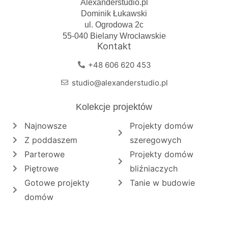
Alexanderstudio.pl
Dominik Łukawski
ul. Ogrodowa 2c
55-040 Bielany Wrocławskie
Kontakt
+48 606 620 453
studio@alexanderstudio.pl
Kolekcje projektów
Najnowsze
Projekty domów
Z poddaszem
szeregowych
Parterowe
Projekty domów
Piętrowe
bliźniaczych
Gotowe projekty
Tanie w budowie
domów