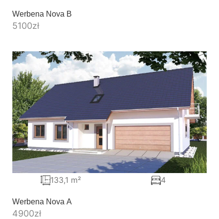
Werbena Nova B
5100
zł
133,1 m²
4
Werbena Nova A
4900
zł