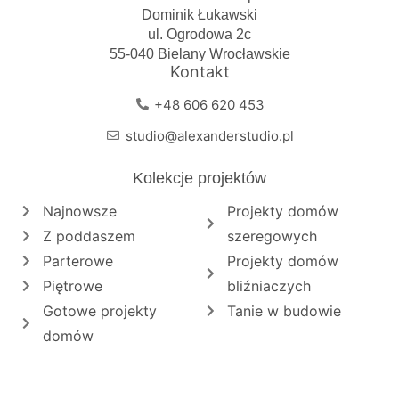
Dominik Łukawski
ul. Ogrodowa 2c
55-040 Bielany Wrocławskie
Kontakt
+48 606 620 453
studio@alexanderstudio.pl
Kolekcje projektów
Najnowsze
Projekty domów
Z poddaszem
szeregowych
Parterowe
Projekty domów
Piętrowe
bliźniaczych
Gotowe projekty
Tanie w budowie
domów