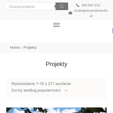
606 620 453
studio@alexanderstudio
.pl
Home
Projekty
/
Projekty
Wyświetlanie 1–15 z 271 wyników
Sortuj według popularności