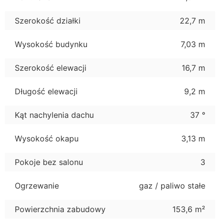
Szerokość działki
22,7 m
Wysokość budynku
7,03 m
Szerokość elewacji
16,7 m
Długość elewacji
9,2 m
Kąt nachylenia dachu
37 °
Wysokość okapu
3,13 m
Pokoje bez salonu
3
Ogrzewanie
gaz / paliwo stałe
Powierzchnia zabudowy
153,6 m²