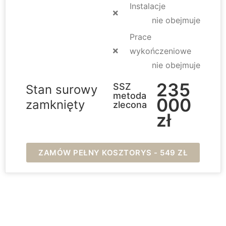
Instalacje
nie obejmuje
Prace
wykończeniowe
nie obejmuje
235
SSZ
Stan surowy
metoda
000
zamknięty
zlecona
zł
ZAMÓW PEŁNY KOSZTORYS - 549 ZŁ