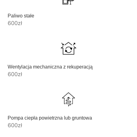
Paliwo stałe
600
zł
Wentylacja mechaniczna z rekuperacją
600
zł
Pompa ciepła powietrzna lub gruntowa
600
zł