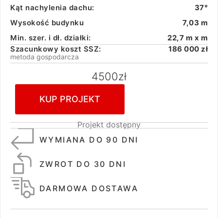
Kąt nachylenia dachu:
37°
Wysokość budynku
7,03 m
Min. szer. i dł. działki:
22,7 m x m
Szacunkowy koszt SSZ:
186 000 zł
metoda gospodarcza
4500
zł
KUP PROJEKT
Projekt dostępny
WYMIANA DO 90 DNI
ZWROT DO 30 DNI
DARMOWA DOSTAWA