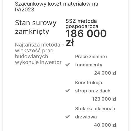
Szacunkowy koszt materiałów na
IV/2023
SSZ metoda
Stan surowy
gospodarcza
zamknięty
186 000
zł
Najtańsza metoda -
większość prac
budowlanych
Prace ziemne i
wykonuje inwestor
fundamenty
24 000 zł
Konstrukcja.
strop oraz dach
123 000 zł
Stolarka okienna i
drzwiowa
40 000 zł