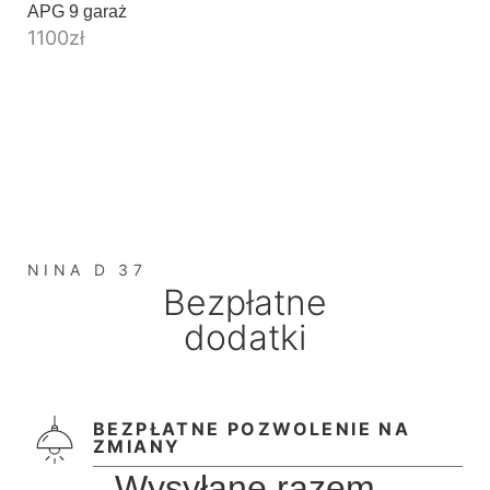
APG 9 garaż
1100
zł
NINA D 37
Bezpłatne
dodatki
BEZPŁATNE POZWOLENIE NA
ZMIANY
Wysyłane razem