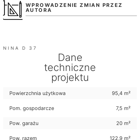
WPROWADZENIE ZMIAN PRZEZ
AUTORA
NINA D 37
Dane
techniczne
projektu
Powierzchnia użytkowa
95,4 m²
Pom. gospodarcze
7,5 m²
Pow. garażu
20 m²
Pow. razem
122,9 m²