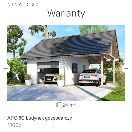
NINA D 37
Warianty
24 m²
APG 6C budynek gospodarczy
1100
zł