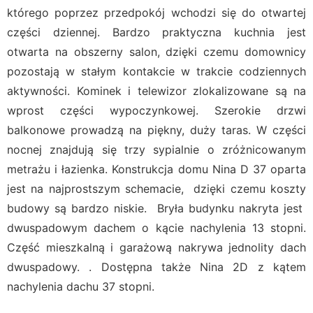
którego poprzez przedpokój wchodzi się do otwartej
części dziennej. Bardzo praktyczna kuchnia jest
otwarta na obszerny salon, dzięki czemu domownicy
pozostają w stałym kontakcie w trakcie codziennych
aktywności. Kominek i telewizor zlokalizowane są na
wprost części wypoczynkowej. Szerokie drzwi
balkonowe prowadzą na piękny, duży taras. W części
nocnej znajdują się trzy sypialnie o zróżnicowanym
metrażu i łazienka. Konstrukcja domu Nina D 37 oparta
jest na najprostszym schemacie, dzięki czemu koszty
budowy są bardzo niskie. Bryła budynku nakryta jest
dwuspadowym dachem o kącie nachylenia 13 stopni.
Część mieszkalną i garażową nakrywa jednolity dach
dwuspadowy. . Dostępna także Nina 2D z kątem
nachylenia dachu 37 stopni.