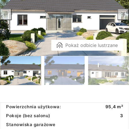
Pokaż odbicie lustrzane
Powierzchnia użytkowa:
95,4 m²
Pokoje (bez salonu)
3
Stanowiska garażowe