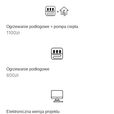
Ogrzewanie podłogowe + pompa ciepła
1100
zł
Ogrzewanie podłogowe
600
zł
Elektroniczna wersja projektu