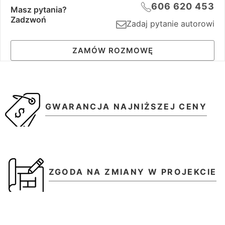
606 620 453
Masz pytania?
Zadzwoń
Zadaj pytanie autorowi
ZAMÓW ROZMOWĘ
GWARANCJA NAJNIŻSZEJ CENY
ZGODA NA ZMIANY W PROJEKCIE