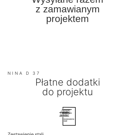
z zamawianym
projektem
NINA D 37
Płatne dodatki
do projektu
Zestawienie stali