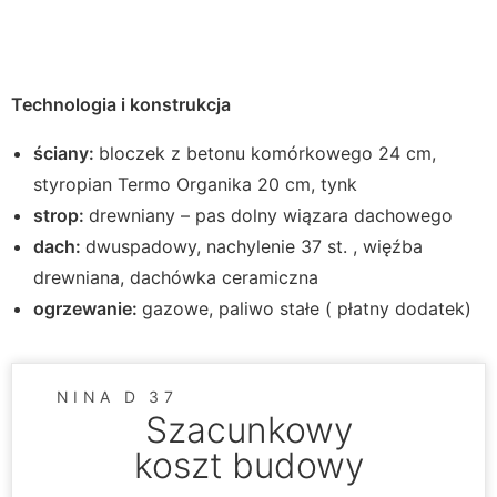
Technologia i konstrukcja
ściany:
bloczek z betonu komórkowego 24 cm,
styropian Termo Organika 20 cm, tynk
strop:
drewniany – pas dolny wiązara dachowego
dach:
dwuspadowy, nachylenie 37 st. , więźba
drewniana, dachówka ceramiczna
ogrzewanie:
gazowe, paliwo stałe ( płatny dodatek)
NINA D 37
Szacunkowy
koszt budowy