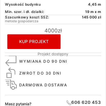
Wysokość budynku
4,45 m
Min. szer. i dł. działki:
19 m x m
Szacunkowy koszt SSZ:
145 000 zł
metoda gospodarcza
4000
zł
KUP PROJEKT
Projekt dostępny
WYMIANA DO 90 DNI
ZWROT DO 30 DNI
DARMOWA DOSTAWA
606 620 453
Masz pytania?