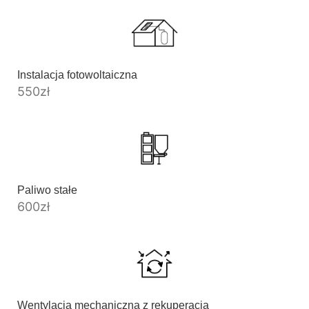
Instalacja fotowoltaiczna
550
zł
Paliwo stałe
600
zł
Wentylacja mechaniczna z rekuperacją