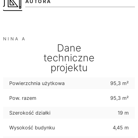
AUTORA
NINA A
Dane
techniczne
projektu
Powierzchnia użytkowa
95,3 m²
Pow. razem
95,3 m²
Szerokość działki
19 m
Wysokość budynku
4,45 m