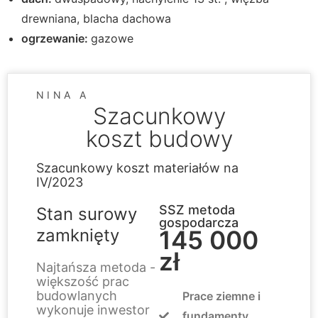
drewniana, blacha dachowa
ogrzewanie:
gazowe
NINA A
Szacunkowy
koszt budowy
Szacunkowy koszt materiałów na
IV/2023
SSZ metoda
Stan surowy
gospodarcza
zamknięty
145 000
zł
Najtańsza metoda -
większość prac
budowlanych
Prace ziemne i
wykonuje inwestor
fundamenty