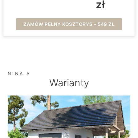
zł
ZAMÓW PEŁNY KOSZTORYS - 549 ZŁ
NINA A
Warianty