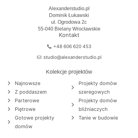
Alexanderstudio.pl
Dominik Łukawski
ul. Ogrodowa 2c
55-040 Bielany Wrocławskie
Kontakt
+48 606 620 453
studio@alexanderstudio.pl
Kolekcje projektów
Najnowsze
Projekty domów
Z poddaszem
szeregowych
Parterowe
Projekty domów
Piętrowe
bliźniaczych
Gotowe projekty
Tanie w budowie
domów