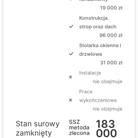
19 000 zł
Konstrukcja.
strop oraz dach
96 000 zł
Stolarka okienna i
drzwiowa
31 000 zł
Instalacje
nie obejmuje
Prace
wykończeniowe
nie obejmuje
183
SSZ
Stan surowy
metoda
000
zamknięty
zlecona