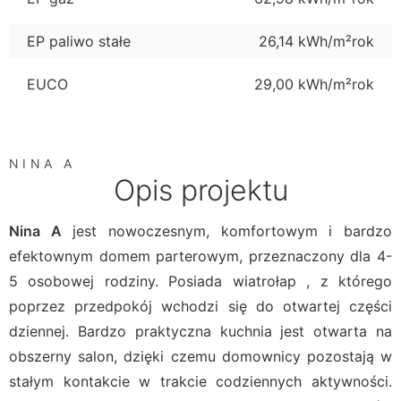
EP paliwo stałe
26,14 kWh/m²rok
EUCO
29,00 kWh/m²rok
NINA A
Opis projektu
Nina A
jest nowoczesnym, komfortowym i bardzo
efektownym domem parterowym, przeznaczony dla 4-
5 osobowej rodziny. Posiada wiatrołap , z którego
poprzez przedpokój wchodzi się do otwartej części
dziennej. Bardzo praktyczna kuchnia jest otwarta na
obszerny salon, dzięki czemu domownicy pozostają w
stałym kontakcie w trakcie codziennych aktywności.