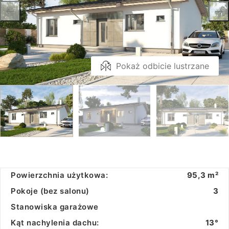
Pokaż odbicie lustrzane
Powierzchnia użytkowa:
95,3 m²
Pokoje (bez salonu)
3
Stanowiska garażowe
Kąt nachylenia dachu:
13°