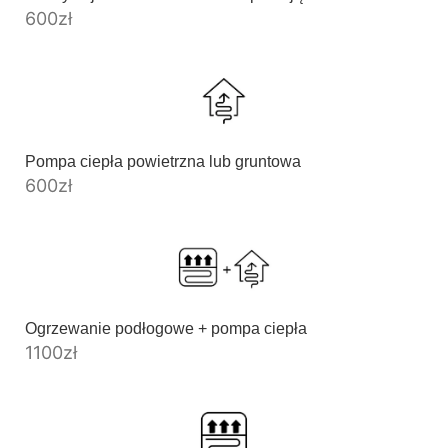
600
zł
Pompa ciepła powietrzna lub gruntowa
600
zł
Ogrzewanie podłogowe + pompa ciepła
1100
zł