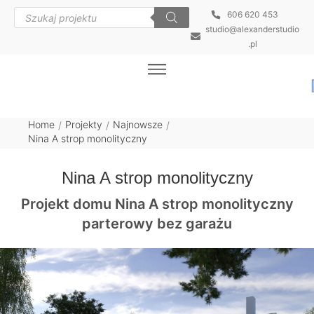
606 620 453
studio@alexanderstudio
.pl
Home
Projekty
Najnowsze
/
/
/
Nina A strop monolityczny
Nina A strop monolityczny
Projekt domu Nina A strop monolityczny
parterowy bez garażu