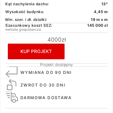
Kąt nachylenia dachu:
13°
Wysokość budynku
4,45 m
Min. szer. i dł. działki:
19 m x m
Szacunkowy koszt SSZ:
145 000 zł
metoda gospodarcza
4000
zł
KUP PROJEKT
Projekt dostępny
WYMIANA DO 90 DNI
ZWROT DO 30 DNI
DARMOWA DOSTAWA