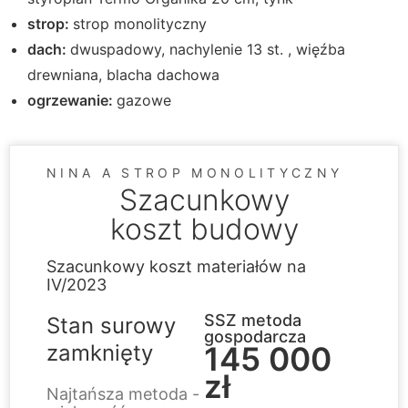
strop:
strop monolityczny
dach:
dwuspadowy, nachylenie 13 st. , więźba
drewniana, blacha dachowa
ogrzewanie:
gazowe
NINA A STROP MONOLITYCZNY
Szacunkowy
koszt budowy
Szacunkowy koszt materiałów na
IV/2023
SSZ metoda
Stan surowy
gospodarcza
zamknięty
145 000
zł
Najtańsza metoda -