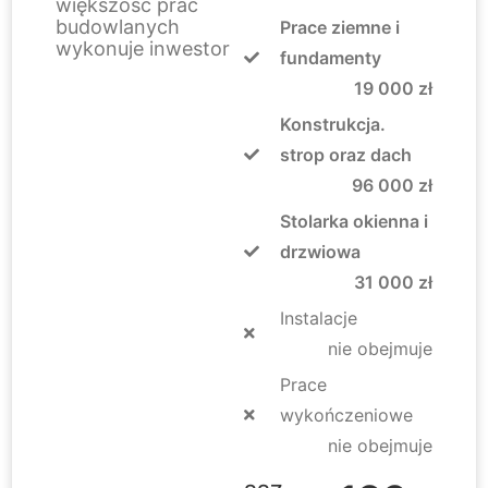
większość prac
budowlanych
Prace ziemne i
wykonuje inwestor
fundamenty
19 000 zł
Konstrukcja.
strop oraz dach
96 000 zł
Stolarka okienna i
drzwiowa
31 000 zł
Instalacje
nie obejmuje
Prace
wykończeniowe
nie obejmuje