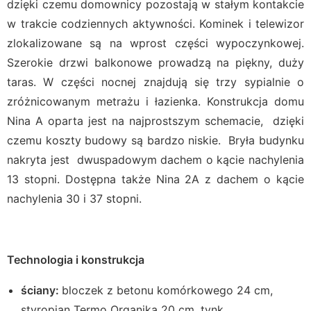
dzięki czemu domownicy pozostają w stałym kontakcie
w trakcie codziennych aktywności. Kominek i telewizor
zlokalizowane są na wprost części wypoczynkowej.
Szerokie drzwi balkonowe prowadzą na piękny, duży
taras. W części nocnej znajdują się trzy sypialnie o
zróżnicowanym metrażu i łazienka. Konstrukcja domu
Nina A oparta jest na najprostszym schemacie, dzięki
czemu koszty budowy są bardzo niskie. Bryła budynku
nakryta jest dwuspadowym dachem o kącie nachylenia
13 stopni. Dostępna także Nina 2A z dachem o kącie
nachylenia 30 i 37 stopni.
T
echnologia i konstrukcja
ściany:
bloczek z betonu komórkowego 24 cm,
styropian Termo Organika 20 cm, tynk