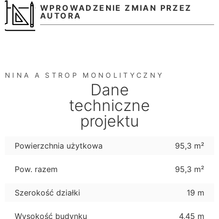
WPROWADZENIE ZMIAN PRZEZ
AUTORA
NINA A STROP MONOLITYCZNY
Dane
techniczne
projektu
Powierzchnia użytkowa
95,3 m²
Pow. razem
95,3 m²
Szerokość działki
19 m
Wysokość budynku
4,45 m