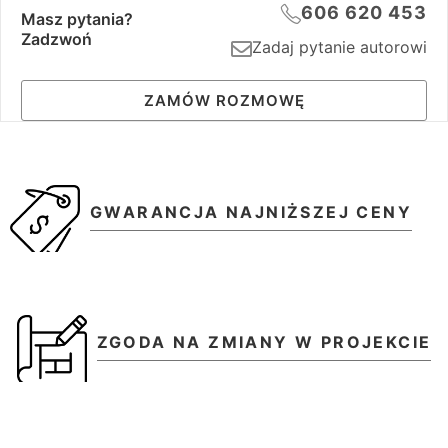
606 620 453
Masz pytania?
Zadzwoń
Zadaj pytanie autorowi
ZAMÓW ROZMOWĘ
GWARANCJA NAJNIŻSZEJ CENY
ZGODA NA ZMIANY W PROJEKCIE