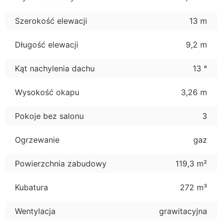
Szerokość elewacji
13 m
Długość elewacji
9,2 m
Kąt nachylenia dachu
13 °
Wysokość okapu
3,26 m
Pokoje bez salonu
3
Ogrzewanie
gaz
Powierzchnia zabudowy
119,3 m²
Kubatura
272 m³
Wentylacja
grawitacyjna