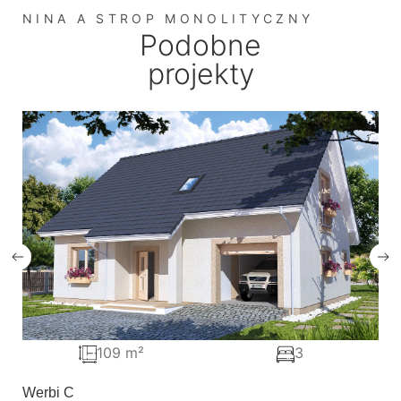
NINA A STROP MONOLITYCZNY
Podobne
projekty
109 m²
3
Werbi C