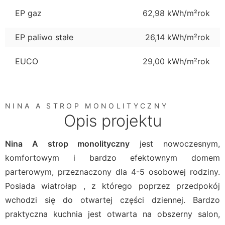
EP gaz
62,98 kWh/m²rok
EP paliwo stałe
26,14 kWh/m²rok
EUCO
29,00 kWh/m²rok
NINA A STROP MONOLITYCZNY
Opis projektu
Nina A strop monolityczny
jest nowoczesnym,
komfortowym i bardzo efektownym domem
parterowym, przeznaczony dla 4-5 osobowej rodziny.
Posiada wiatrołap , z którego poprzez przedpokój
wchodzi się do otwartej części dziennej. Bardzo
praktyczna kuchnia jest otwarta na obszerny salon,