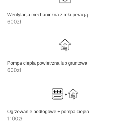
Wentylacja mechaniczna z rekuperacją
600
zł
Pompa ciepła powietrzna lub gruntowa
600
zł
Ogrzewanie podłogowe + pompa ciepła
1100
zł