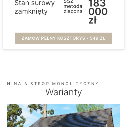
183
SSZ
Stan surowy
metoda
000
zamknięty
zlecona
zł
ZAMÓW PEŁNY KOSZTORYS - 549 ZŁ
NINA A STROP MONOLITYCZNY
Warianty