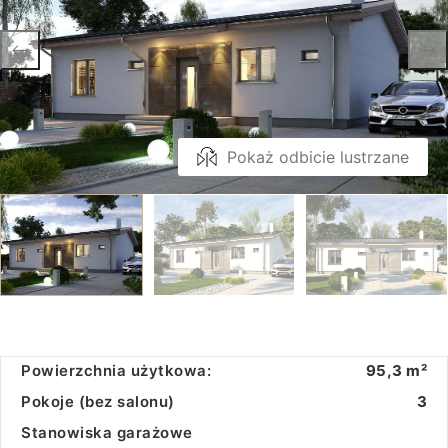
Pokaż odbicie lustrzane
Powierzchnia użytkowa:
95,3 m²
Pokoje (bez salonu)
3
Stanowiska garażowe