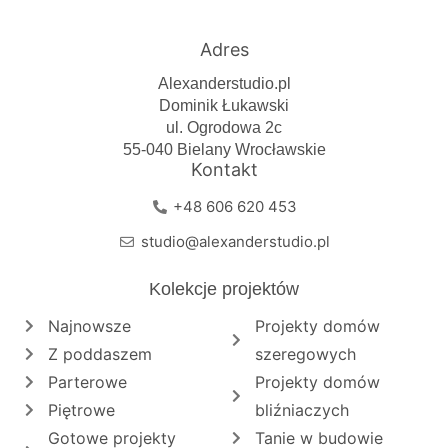
Adres
Alexanderstudio.pl
Dominik Łukawski
ul. Ogrodowa 2c
55-040 Bielany Wrocławskie
Kontakt
+48 606 620 453
studio@alexanderstudio.pl
Kolekcje projektów
Najnowsze
Projekty domów
Z poddaszem
szeregowych
Parterowe
Projekty domów
Piętrowe
bliźniaczych
Gotowe projekty
Tanie w budowie