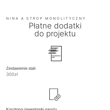
NINA A STROP MONOLITYCZNY
Płatne dodatki
do projektu
Zestawienie stali
300
zł
Kosztorys inwestorski garażu