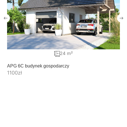
24 m²
APG 6C budynek gospodarczy
1100
zł