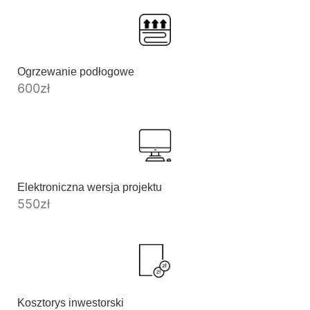
Ogrzewanie podłogowe
600
zł
Elektroniczna wersja projektu
550
zł
Kosztorys inwestorski