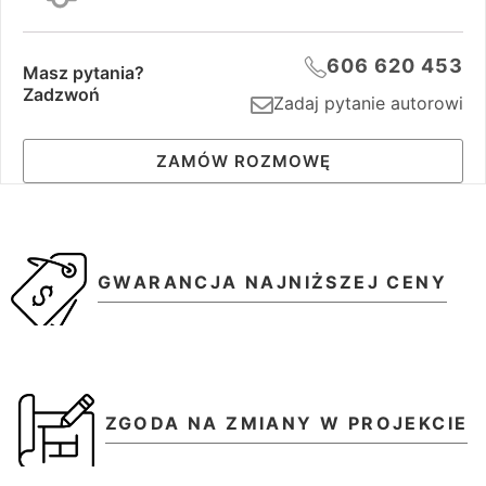
606 620 453
Masz pytania?
Zadzwoń
Zadaj pytanie autorowi
ZAMÓW ROZMOWĘ
GWARANCJA NAJNIŻSZEJ CENY
ZGODA NA ZMIANY W PROJEKCIE