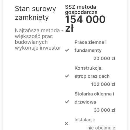
SSZ metoda
Stan surowy
gospodarcza
zamknięty
154 000
zł
Najtańsza metoda -
większość prac
budowlanych
Prace ziemne i
wykonuje inwestor
fundamenty
20 000 zł
Konstrukcja.
strop oraz dach
102 000 zł
Stolarka okienna i
drzwiowa
33 000 zł
Instalacje
nie obejmuje