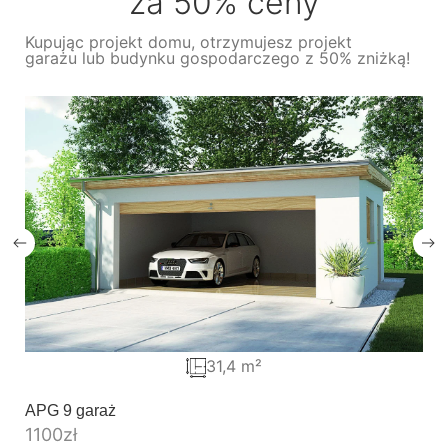
za 50% ceny
Kupując projekt domu, otrzymujesz projekt
garażu lub budynku gospodarczego z 50% zniżką!
31,4 m²
APG 9 garaż
1100
zł