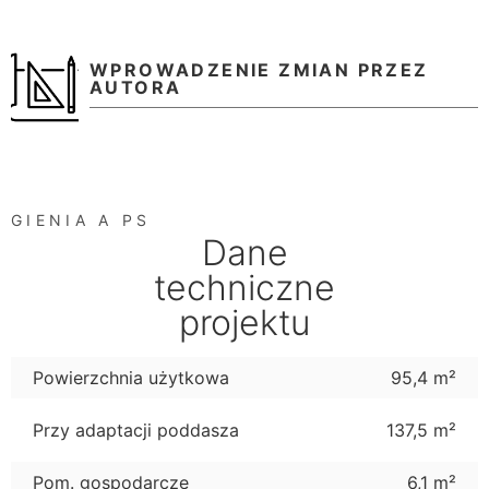
WPROWADZENIE ZMIAN PRZEZ
AUTORA
GIENIA A PS
Dane
techniczne
projektu
Powierzchnia użytkowa
95,4 m²
Przy adaptacji poddasza
137,5 m²
Pom. gospodarcze
6,1 m²