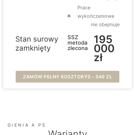
Prace
wykończeniowe
nie obejmuje
195
SSZ
Stan surowy
metoda
000
zamknięty
zlecona
zł
ZAMÓW PEŁNY KOSZTORYS - 549 ZŁ
GIENIA A PS
Warianty