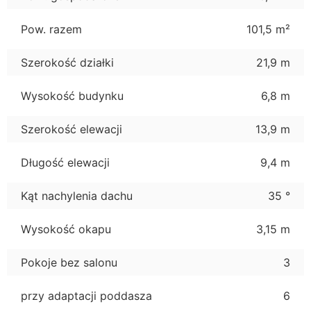
Pow. razem
101,5 m²
Szerokość działki
21,9 m
Wysokość budynku
6,8 m
Szerokość elewacji
13,9 m
Długość elewacji
9,4 m
Kąt nachylenia dachu
35 °
Wysokość okapu
3,15 m
Pokoje bez salonu
3
przy adaptacji poddasza
6