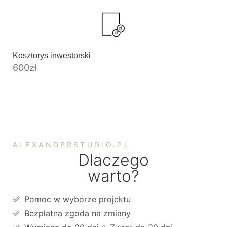
Kosztorys inwestorski
600
zł
ALEXANDERSTUDIO.PL
Dlaczego
warto?
Pomoc w wyborze projektu
Bezpłatna zgoda na zmiany