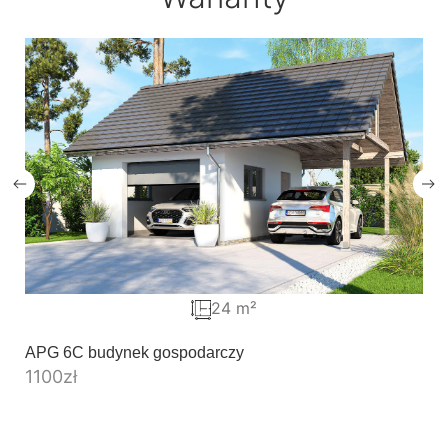
24 m²
APG 6C budynek gospodarczy
1100
zł