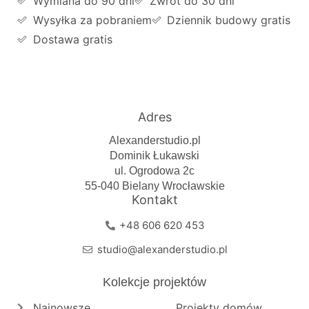
Wymiana do 90 dni
Zwrot do 30 dni
Wysyłka za pobraniem
Dziennik budowy gratis
Dostawa gratis
Adres
Alexanderstudio.pl
Dominik Łukawski
ul. Ogrodowa 2c
55-040 Bielany Wrocławskie
Kontakt
+48 606 620 453
studio@alexanderstudio.pl
Kolekcje projektów
Najnowsze
Projekty domów