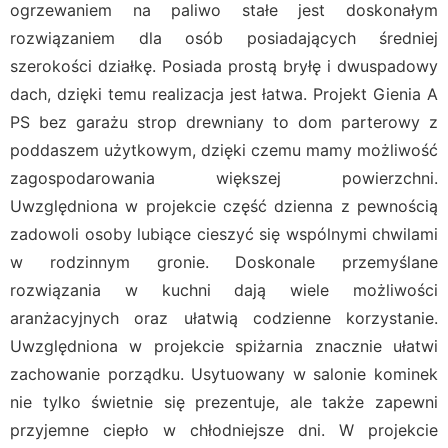
ogrzewaniem na paliwo stałe jest doskonałym
rozwiązaniem dla osób posiadających średniej
szerokości działkę. Posiada prostą bryłę i dwuspadowy
dach, dzięki temu realizacja jest łatwa. Projekt Gienia A
PS bez garażu strop drewniany to dom parterowy z
poddaszem użytkowym, dzięki czemu mamy możliwość
zagospodarowania większej powierzchni.
Uwzględniona w projekcie część dzienna z pewnością
zadowoli osoby lubiące cieszyć się wspólnymi chwilami
w rodzinnym gronie. Doskonale przemyślane
rozwiązania w kuchni dają wiele możliwości
aranżacyjnych oraz ułatwią codzienne korzystanie.
Uwzględniona w projekcie spiżarnia znacznie ułatwi
zachowanie porządku. Usytuowany w salonie kominek
nie tylko świetnie się prezentuje, ale także zapewni
przyjemne ciepło w chłodniejsze dni. W projekcie