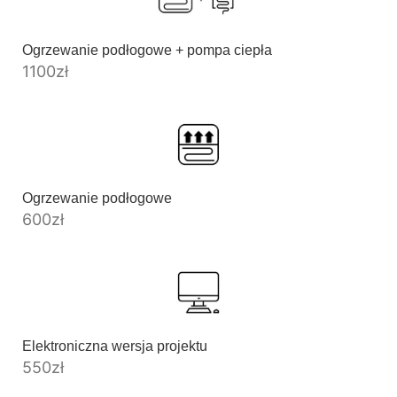
Ogrzewanie podłogowe + pompa ciepła
1100
zł
Ogrzewanie podłogowe
600
zł
Elektroniczna wersja projektu
550
zł