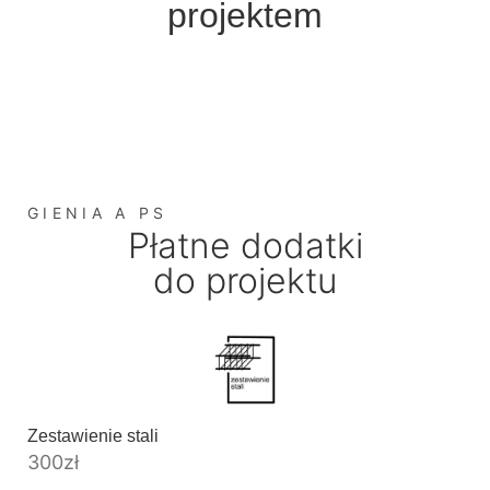
projektem
GIENIA A PS
Płatne dodatki
do projektu
Zestawienie stali
300
zł