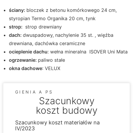
ściany:
bloczek z betonu komórkowego 24 cm,
styropian Termo Organika 20 cm, tynk
strop:
strop drewniany
dach:
dwuspadowy, nachylenie 35 st. , więźba
drewniana, dachówka ceramiczne
ocieplenie dachu
: wełna mineralna ISOVER Uni Mata
ogrzewanie:
paliwo stałe
okna dachowe
: VELUX
GIENIA A PS
Szacunkowy
koszt budowy
Szacunkowy koszt materiałów na
IV/2023