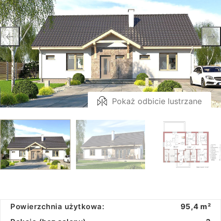
Pokaż odbicie lustrzane
Powierzchnia użytkowa:
95,4 m²