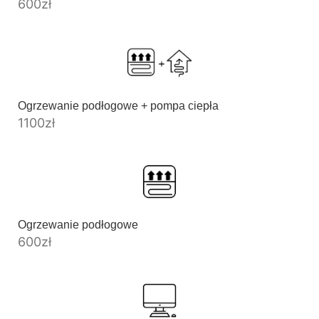
600
zł
Ogrzewanie podłogowe + pompa ciepła
1100
zł
Ogrzewanie podłogowe
600
zł