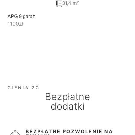
31,4 m²
APG 9 garaż
1100
zł
GIENIA 2C
Bezpłatne
dodatki
BEZPŁATNE POZWOLENIE NA