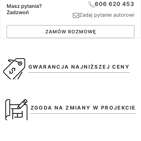
606 620 453
Masz pytania?
Zadzwoń
Zadaj pytanie autorowi
ZAMÓW ROZMOWĘ
GWARANCJA NAJNIŻSZEJ CENY
ZGODA NA ZMIANY W PROJEKCIE