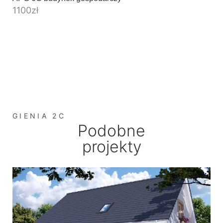
1100
zł
GIENIA 2C
Podobne
projekty