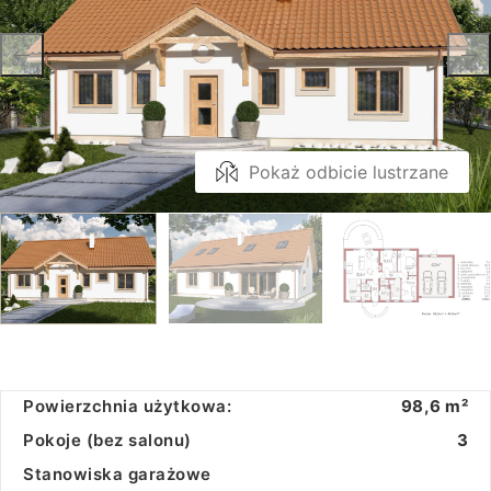
Pokaż odbicie lustrzane
Powierzchnia użytkowa:
98,6 m²
Pokoje (bez salonu)
3
Stanowiska garażowe