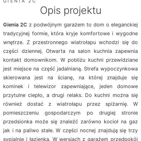
GIENIA 2C
Opis projektu
Gienia 2C
z podwójnym garażem to dom o eleganckiej
tradycyjnej formie, która kryje komfortowe i wygodne
wnętrze. Z przestronnego wiatrołapu wchodzi się do
części dziennej. Otwarta na salon kuchnia zapewnia
kontakt domownikom. W pobliżu kuchni przewidziane
jest miejsce na część jadalnianą. Strefa wypoczynkowa
skierowana jest na ścianę, na której znajduje się
kominek i telewizor zapewniające, jeden domowe
przytulne ciepło, a drugi relaks. Do kuchni można się
również dostać z wiatrołapu przez spiżarnię. W
pomieszczeniu gospodarczym po drugiej stronie
przedsionka może się znaleźć zarówno kocioł na gaz
jak i na paliwo stałe. W części nocnej znajdują się trzy
sypialnie i łazienka. W wersjach z garażem przedpokój