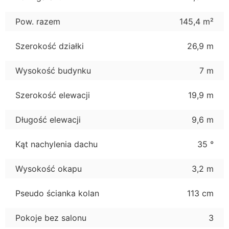
Pow. razem
145,4 m²
Szerokość działki
26,9 m
Wysokość budynku
7 m
Szerokość elewacji
19,9 m
Długość elewacji
9,6 m
Kąt nachylenia dachu
35 °
Wysokość okapu
3,2 m
Pseudo ścianka kolan
113 cm
Pokoje bez salonu
3