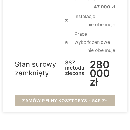
47 000 zł
Instalacje
nie obejmuje
Prace
wykończeniowe
nie obejmuje
280
SSZ
Stan surowy
metoda
000
zamknięty
zlecona
zł
ZAMÓW PEŁNY KOSZTORYS - 549 ZŁ