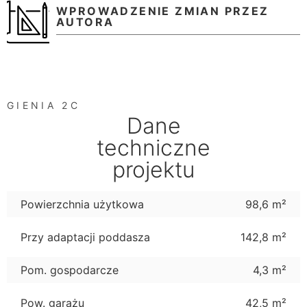
WPROWADZENIE ZMIAN PRZEZ
AUTORA
GIENIA 2C
Dane
techniczne
projektu
Powierzchnia użytkowa
98,6 m²
Przy adaptacji poddasza
142,8 m²
Pom. gospodarcze
4,3 m²
Pow. garażu
42,5 m²