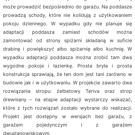
może prowadzić bezpośrednio do garażu. Na poddasze
prowadzą schody, które nie kolidują z użytkowaniem
pokoju dziennego. W wypadku gdy nie planuje się
adaptacji poddasza zamiast schodów można
zamontować od strony spiżarni składaną w suficie
drabinę i powiększyć albo spiżarnię albo kuchnię. W
wypadku adaptacji poddasza można zrobić tam dwa
wygodne pokoje i łazienkę. Prosta bryła i prosta
konstrukcja sprawiają, że ten dom jest tani zarówno w
budowie jak i w użytkowaniu. W projekcie zawarto dwa
rozwiązania stropu: żelbetowy Teriva oraz strop
drewniany – na etapie adaptacji wystarczy wskazać,
które z tych rozwiązań zostało wybrane do realizacji.
Projekt jest dostępny w wersjach bez garażu, z
garażem pojedynczym i z garażem
dwustanowiskowym.