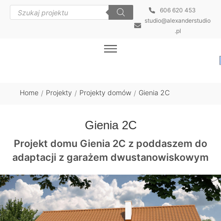
606 620 453
studio@alexanderstudio
.pl
Home
Projekty
Projekty domów
Gienia 2C
/
/
/
Gienia 2C
Projekt domu Gienia 2C z poddaszem do
adaptacji z garażem dwustanowiskowym