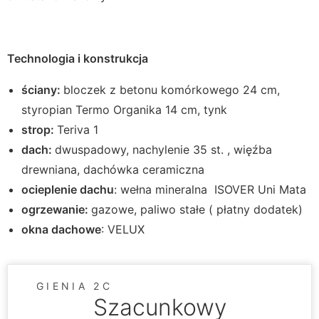
Technologia i konstrukcja
ściany:
bloczek z betonu komórkowego 24 cm,
styropian Termo Organika 14 cm, tynk
strop:
Teriva 1
dach:
dwuspadowy, nachylenie 35 st. , więźba
drewniana, dachówka ceramiczna
ocieplenie dachu
: wełna mineralna ISOVER Uni Mata
ogrzewanie:
gazowe, paliwo stałe ( płatny dodatek)
okna dachowe
: VELUX
GIENIA 2C
Szacunkowy