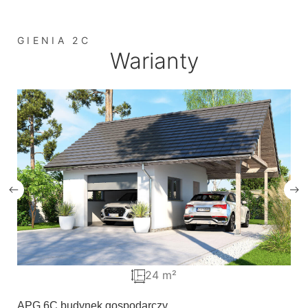
GIENIA 2C
Warianty
24 m²
APG 6C budynek gospodarczy