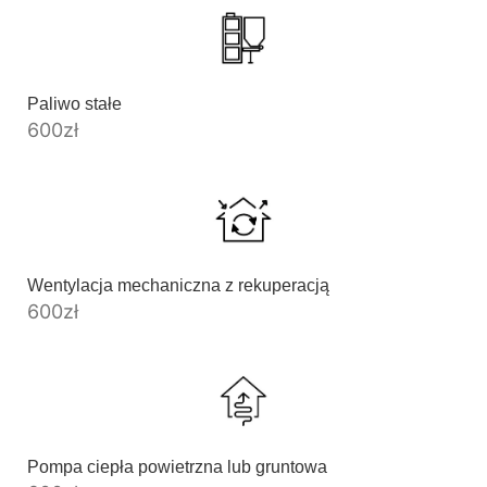
Paliwo stałe
600
zł
Wentylacja mechaniczna z rekuperacją
600
zł
Pompa ciepła powietrzna lub gruntowa