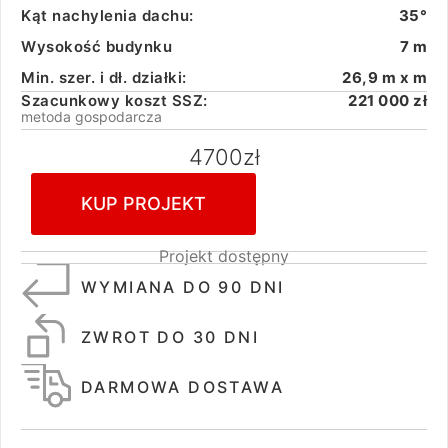
Kąt nachylenia dachu:
35°
Wysokość budynku
7 m
Min. szer. i dł. działki:
26,9 m x m
Szacunkowy koszt SSZ:
221 000 zł
metoda gospodarcza
4700
zł
KUP PROJEKT
Projekt dostępny
WYMIANA DO 90 DNI
ZWROT DO 30 DNI
DARMOWA DOSTAWA