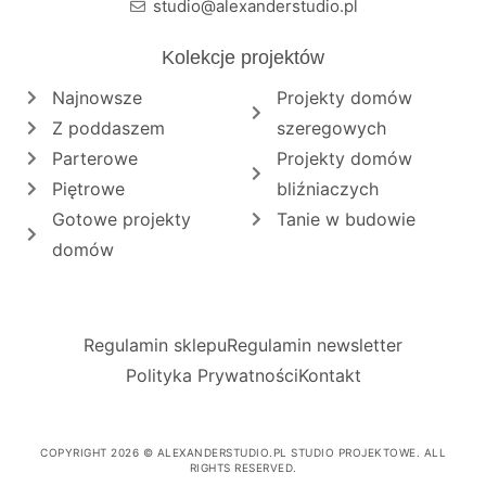
studio@alexanderstudio.pl
Kolekcje projektów
Najnowsze
Projekty domów
Z poddaszem
szeregowych
Parterowe
Projekty domów
Piętrowe
bliźniaczych
Gotowe projekty
Tanie w budowie
domów
Regulamin sklepu
Regulamin newsletter
Polityka Prywatności
Kontakt
COPYRIGHT 2026 © ALEXANDERSTUDIO.PL STUDIO PROJEKTOWE. ALL
RIGHTS RESERVED.