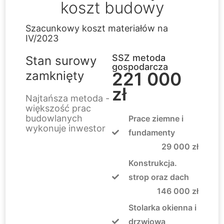
koszt budowy
Szacunkowy koszt materiałów na
IV/2023
SSZ metoda
Stan surowy
gospodarcza
zamknięty
221 000
zł
Najtańsza metoda -
większość prac
budowlanych
Prace ziemne i
wykonuje inwestor
fundamenty
29 000 zł
Konstrukcja.
strop oraz dach
146 000 zł
Stolarka okienna i
drzwiowa