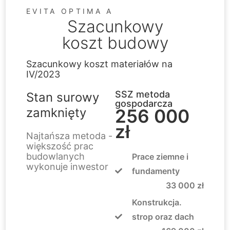
EVITA OPTIMA A
Szacunkowy
koszt budowy
Szacunkowy koszt materiałów na
IV/2023
SSZ metoda
Stan surowy
gospodarcza
zamknięty
256 000
zł
Najtańsza metoda -
większość prac
budowlanych
Prace ziemne i
wykonuje inwestor
fundamenty
33 000 zł
Konstrukcja.
strop oraz dach