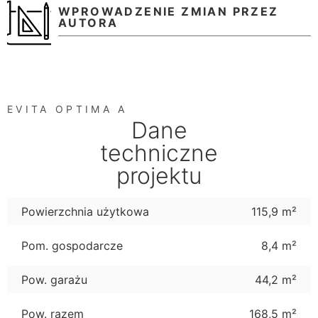
WPROWADZENIE ZMIAN PRZEZ
AUTORA
EVITA OPTIMA A
Dane
techniczne
projektu
Powierzchnia użytkowa
115,9 m²
Pom. gospodarcze
8,4 m²
Pow. garażu
44,2 m²
Pow. razem
168,5 m²