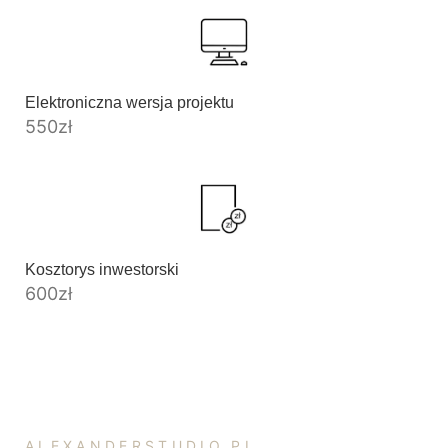
Elektroniczna wersja projektu
550
zł
Kosztorys inwestorski
600
zł
ALEXANDERSTUDIO.PL