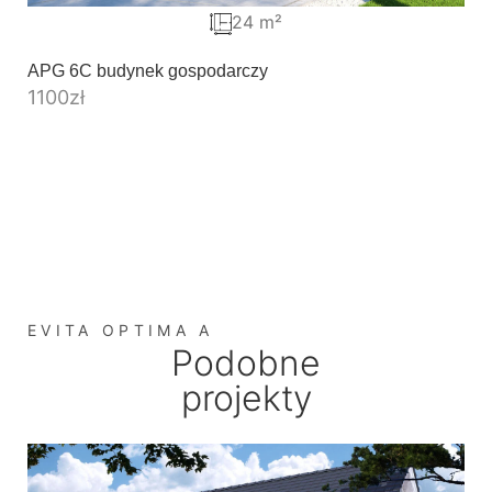
24 m²
APG 6C budynek gospodarczy
1100
zł
EVITA OPTIMA A
Podobne
projekty