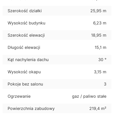
Szerokość działki
25,95 m
Wysokość budynku
6,23 m
Szerokość elewacji
18,95 m
Długość elewacji
15,1 m
Kąt nachylenia dachu
30 °
Wysokość okapu
3,15 m
Pokoje bez salonu
3
Ogrzewanie
gaz / paliwo stałe
Powierzchnia zabudowy
219,4 m²