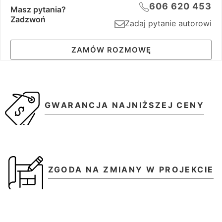
606 620 453
Masz pytania?
Zadzwoń
Zadaj pytanie autorowi
ZAMÓW ROZMOWĘ
GWARANCJA NAJNIŻSZEJ CENY
ZGODA NA ZMIANY W PROJEKCIE