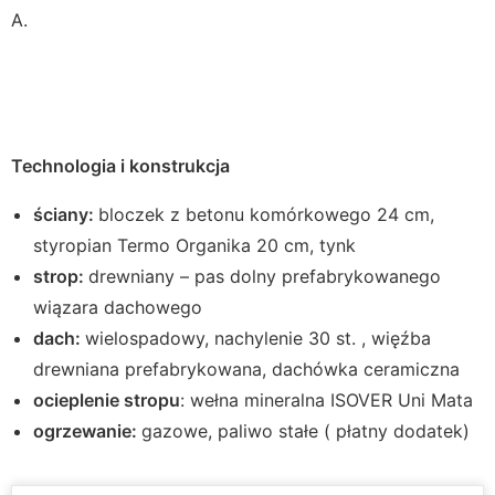
A.
Technologia i konstrukcja
ściany:
bloczek z betonu komórkowego 24 cm,
styropian Termo Organika 20 cm, tynk
strop:
drewniany – pas dolny prefabrykowanego
wiązara dachowego
dach:
wielospadowy, nachylenie 30 st. , więźba
drewniana prefabrykowana, dachówka ceramiczna
ocieplenie stropu
: wełna mineralna ISOVER Uni Mata
ogrzewanie:
gazowe, paliwo stałe ( płatny dodatek)