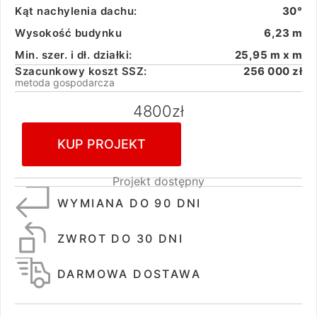
Kąt nachylenia dachu:
30°
Wysokość budynku
6,23 m
Min. szer. i dł. działki:
25,95 m x m
Szacunkowy koszt SSZ:
256 000 zł
metoda gospodarcza
4800
zł
KUP PROJEKT
Projekt dostępny
WYMIANA DO 90 DNI
ZWROT DO 30 DNI
DARMOWA DOSTAWA