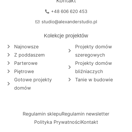
Kontakt
+48 606 620 453
studio@alexanderstudio.pl
Kolekcje projektów
Najnowsze
Projekty domów
Z poddaszem
szeregowych
Parterowe
Projekty domów
Piętrowe
bliźniaczych
Gotowe projekty
Tanie w budowie
domów
Regulamin sklepu
Regulamin newsletter
Polityka Prywatności
Kontakt