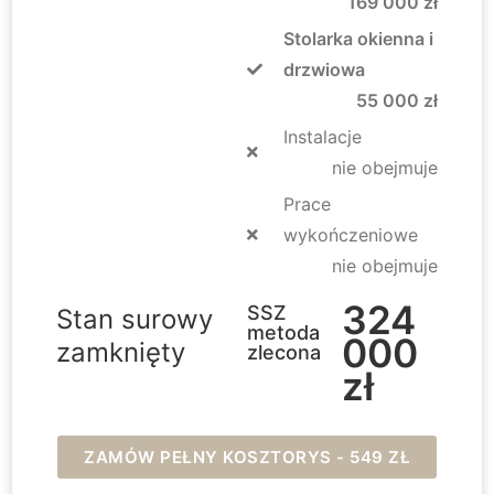
169 000 zł
Stolarka okienna i
drzwiowa
55 000 zł
Instalacje
nie obejmuje
Prace
wykończeniowe
nie obejmuje
324
SSZ
Stan surowy
metoda
000
zamknięty
zlecona
zł
ZAMÓW PEŁNY KOSZTORYS - 549 ZŁ