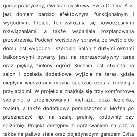
garaż praktyczny, dwustanowiskowy. Evita Optima A z
jest domem bardzo efektownym, funkcjonalnym i
wygodnym. Projekt ten wyróżnia się nowoczesnymi
rozwiązaniami, a także wspaniale rozplanowaną
przestrzenią. Podcień wejściowy sprawia, że wejście do
domu jest wygodne i szerokie. Salon z dużymi oknami
balkonowymi otwarty jest na reprezentatywny taras
oraz piękny, zielony ogród. Kuchnia jest otwarta na
salon i posiada dodatkowe wyjście na taras, gdzie
ciepłymi wieczorami można spędzać czas z rodziną i
przyjaciółmi. W projekcie znajdują się trzy komfortowe
sypialnie o zróżnicowanym metrażu, duża łazienka,
toaleta, a także dodatkowe pomieszczenie. Można go
przeznaczyć np. na szafę, pralnię, kotłownię czy
spiżarnię. Projekt dostępny z ogrzewaniem na gaz, a
także na paliwo stałe oraz pojedynczym garażem Evita