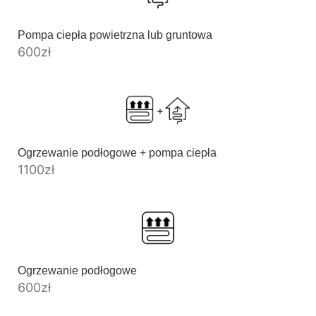
Pompa ciepła powietrzna lub gruntowa
600
zł
Ogrzewanie podłogowe + pompa ciepła
1100
zł
Ogrzewanie podłogowe
600
zł