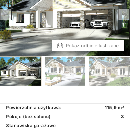
Pokaż odbicie lustrzane
Powierzchnia użytkowa:
115,9 m²
Pokoje (bez salonu)
3
Stanowiska garażowe