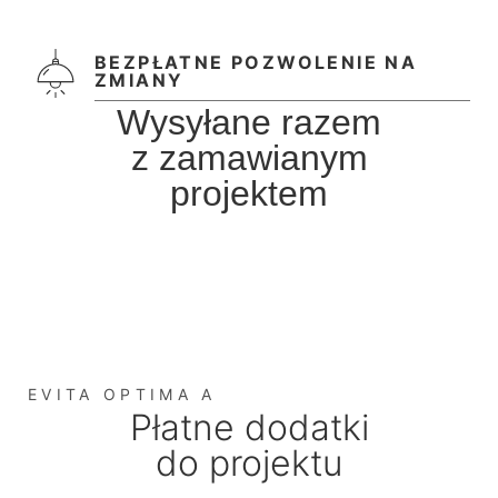
BEZPŁATNE POZWOLENIE NA
ZMIANY
Wysyłane razem
z zamawianym
projektem
EVITA OPTIMA A
Płatne dodatki
do projektu