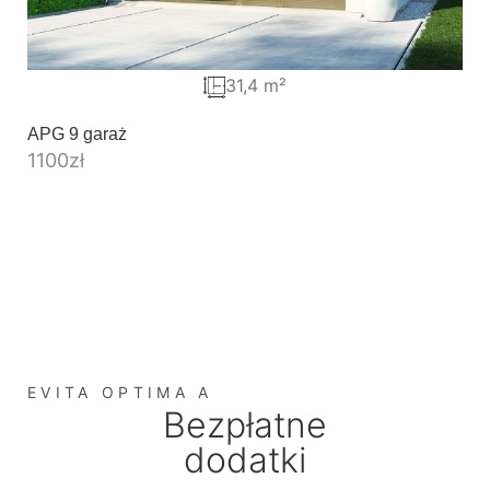
31,4 m²
APG 9 garaż
1100
zł
EVITA OPTIMA A
Bezpłatne
dodatki