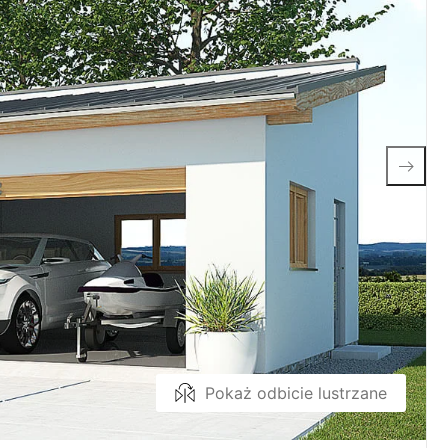
Pokaż odbicie lustrzane