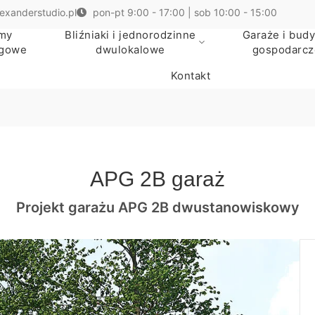
exanderstudio.pl
pon-pt 9:00 - 17:00 | sob 10:00 - 15:00
my
Bliźniaki i jednorodzinne
Garaże i budy
egowe
dwulokalowe
gospodarcz
Kontakt
APG 2B garaż
Projekt garażu APG 2B dwustanowiskowy