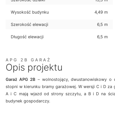
Wysokość budynku
4,49 m
Szerokość elewacji
6,5 m
Długość elewacji
6,5 m
APG 2B GARAŻ
Opis projektu
Garaż APG 2B
– wolnostojący, dwustanowiskowy o 
stopni w kierunku bramy garażowej. W wersji C i D za
A i C mają wjazd od strony szczytu, a B i D na ścia
budynek gospodarczy.