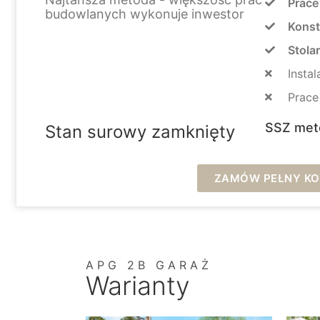
Prace
budowlanych wykonuje inwestor
Konst
Stola
Instal
Prac
SSZ met
Stan surowy zamknięty
ZAMÓW PEŁNY KOS
APG 2B GARAŻ
Warianty