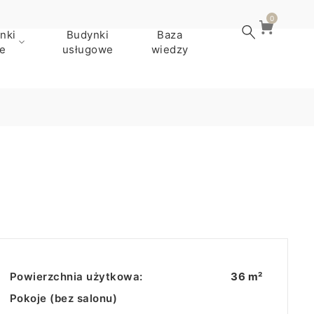
0
nki
Budynki
Baza
e
usługowe
wiedzy
Powierzchnia użytkowa:
36 m²
Pokoje (bez salonu)