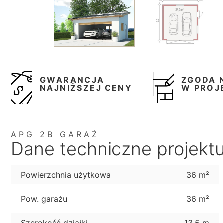
GWARANCJA
ZGODA 
NAJNIŻSZEJ CENY
W PROJ
APG 2B GARAŻ
Dane techniczne projekt
Powierzchnia użytkowa
36 m²
Pow. garażu
36 m²
Szerokość działki
13,5 m