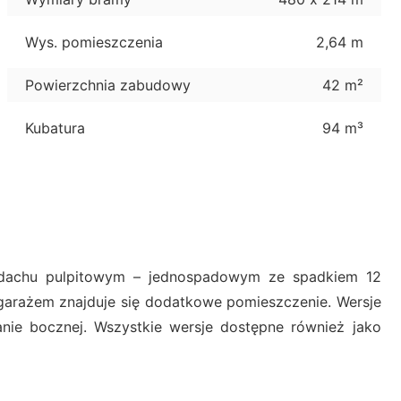
Wys. pomieszczenia
2,64 m
Powierzchnia zabudowy
42 m²
Kubatura
94 m³
dachu pulpitowym – jednospadowym ze spadkiem 12
 garażem znajduje się dodatkowe pomieszczenie. Wersje
nie bocznej. Wszystkie wersje dostępne również jako