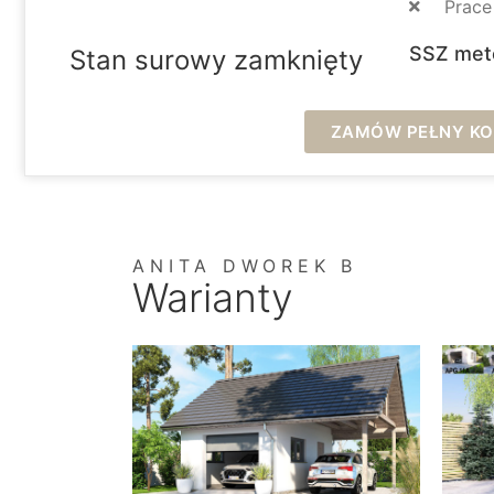
Prac
SSZ met
Stan surowy zamknięty
ZAMÓW PEŁNY KOS
ANITA DWOREK B
Warianty