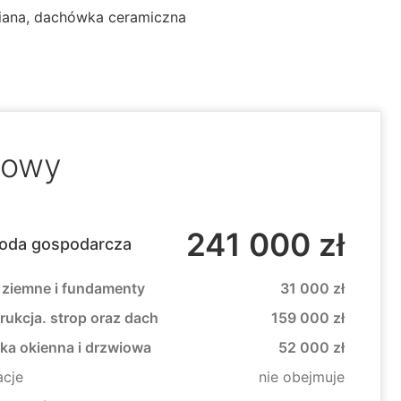
niana, dachówka ceramiczna
dowy
241 000 zł
oda gospodarcza
 ziemne i fundamenty
31 000 zł
rukcja. strop oraz dach
159 000 zł
rka okienna i drzwiowa
52 000 zł
acje
nie obejmuje