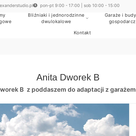
exanderstudio.pl
pon-pt 9:00 - 17:00 | sob 10:00 - 15:00
my
Bliźniaki i jednorodzinne
Garaże i budy
egowe
dwulokalowe
gospodarcz
Kontakt
Anita Dworek B
 Dworek B z poddaszem do adaptacji z garaż