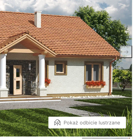
Pokaż odbicie lustrzane