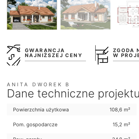
GWARANCJA
ZGODA 
NAJNIŻSZEJ CENY
W PROJ
ANITA DWOREK B
Dane techniczne projekt
Powierzchnia użytkowa
108,6 m²
Pom. gospodarcze
15,2 m²