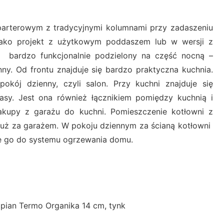
rterowym z tradycyjnymi kolumnami przy zadaszeniu
jako projekt z użytkowym poddaszem lub w wersji z
 bardzo funkcjonalnie podzielony na część nocną –
enny. Od frontu znajduje się bardzo praktyczna kuchnia.
ój dzienny, czyli salon. Przy kuchni znajduje się
pasy. Jest ona również łącznikiem pomiędzy kuchnią i
kupy z garażu do kuchni. Pomieszczenie kotłowni z
 tuż za garażem. W pokoju dziennym za ścianą kotłowni
nie go do systemu ogrzewania domu.
pian Termo Organika 14 cm, tynk