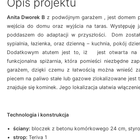
Opis projektu
Anita Dworek B
z podwójnym garażem , jest domem pa
wejścia do domu oraz wyjścia na taras. Występuję 
poddaszem do adaptacji w przyszłości. Dom został
sypialnia, łazienka, oraz dzienną – kuchnia, pokój dzi
Dodatkowym atutem jest to, iż jest otwarta na pok
funkcjonalna spiżarnia, która pomieści niezbędne za
garażem, dzięki czemu z łatwością można wnieść za
piecem na paliwo stałe lub gazowe zlokalizowane jest
znajduje się kominek. Jego lokalizacja ułatwia włącze
Technologia i konstrukcja
ściany:
bloczek z betonu komórkowego 24 cm, styro
strop:
Teriva 1