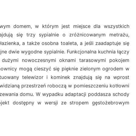
wym domem, w którym jest miejsce dla wszystkich
jdują się trzy sypialnie o zróżnicowanym metrażu,
azienka, a także osobna toaleta, a jeśli zaadaptuje się
ne dwie wygodne sypialnie. Funkcjonalna kuchnia łączy
a dużymi nowoczesnymi oknami tarasowymi pokojem
mownicy mogą cieszyć się pięknie zielonym ogrodem w
sytuowany telewizor i kominek znajdują się na wprost
dzianą przestrzeń roboczą w pomieszczeniu kotłowni
rzewania domu. W wypadku adaptacji poddasza schody
rojekt dostępny w wersji ze stropem gęstożebrowym