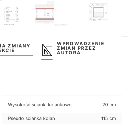
WPROWADZENIE
NA ZMIANY
ZMIAN PRZEZ
EKCIE
AUTORA
u
Wysokość ścianki kolankowej
20 cm
Pseudo ścianka kolan
115 cm