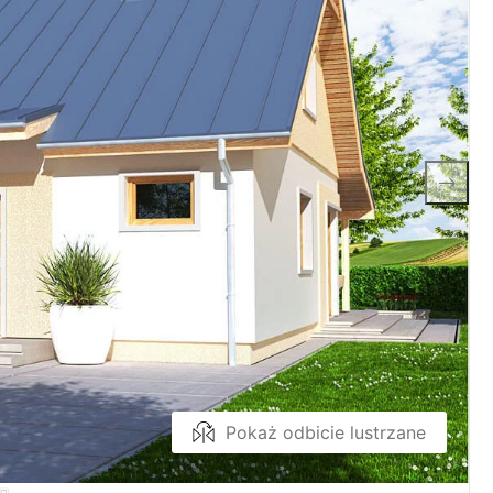
Pokaż odbicie lustrzane