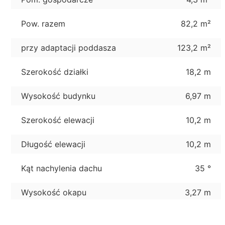
Pow. razem
82,2 m²
przy adaptacji poddasza
123,2 m²
Szerokość działki
18,2 m
Wysokość budynku
6,97 m
Szerokość elewacji
10,2 m
Długość elewacji
10,2 m
Kąt nachylenia dachu
35 °
Wysokość okapu
3,27 m