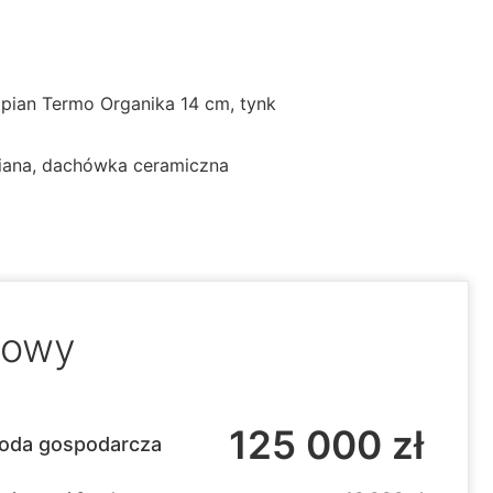
pian Termo Organika 14 cm, tynk
niana, dachówka ceramiczna
dowy
125 000 zł
oda gospodarcza