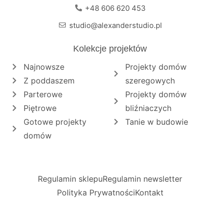
+48 606 620 453
studio@alexanderstudio.pl
Kolekcje projektów
Najnowsze
Projekty domów
Z poddaszem
szeregowych
Parterowe
Projekty domów
Piętrowe
bliźniaczych
Gotowe projekty
Tanie w budowie
domów
Regulamin sklepu
Regulamin newsletter
Polityka Prywatności
Kontakt