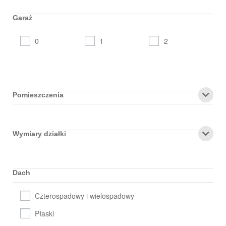
Garaż
0
1
2
Pomieszczenia
Wymiary działki
Dach
Czterospadowy i wielospadowy
Płaski