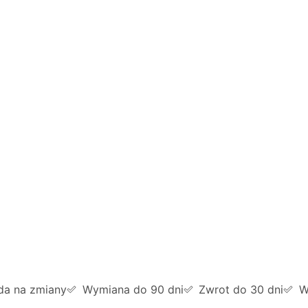
da na zmiany
Wymiana do 90 dni
Zwrot do 30 dni
W