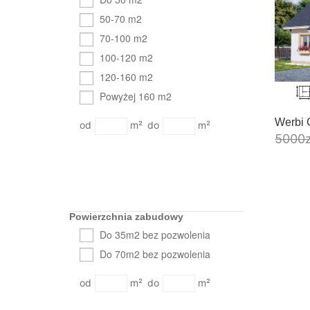
50-70 m2
70-100 m2
100-120 m2
120-160 m2
Powyżej 160 m2
Werbi 
m²
m²
5000
Powierzchnia zabudowy
Do 35m2 bez pozwolenia
Do 70m2 bez pozwolenia
m²
m²