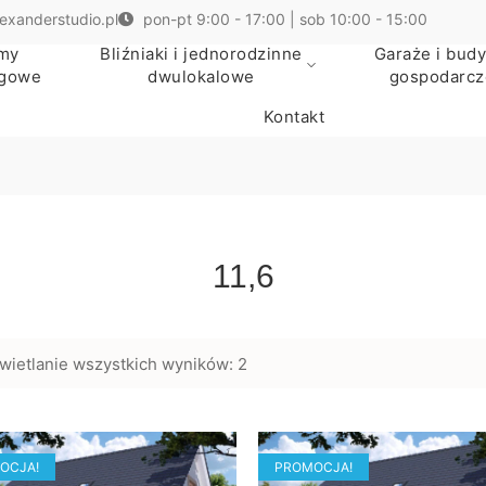
exanderstudio.pl
pon-pt 9:00 - 17:00 | sob 10:00 - 15:00
my
Bliźniaki i jednorodzinne
Garaże i budy
egowe
dwulokalowe
gospodarcz
Kontakt
11,6
ietlanie wszystkich wyników: 2
OCJA!
PROMOCJA!