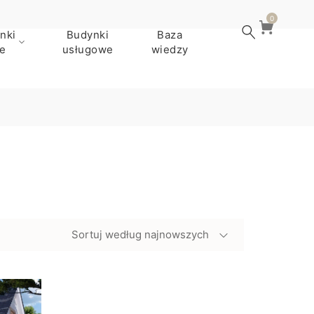
0
nki
Budynki
Baza
e
usługowe
wiedzy
Sortuj według najnowszych