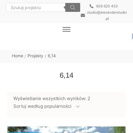
606 620 453
studio@alexanderstudio
.pl
Home
Projekty
6,14
/
/
6,14
Wyświetlanie wszystkich wyników: 2
Sortuj według popularności