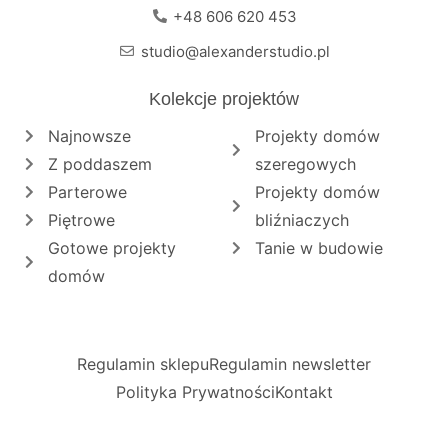
+48 606 620 453
studio@alexanderstudio.pl
Kolekcje projektów
Najnowsze
Projekty domów
Z poddaszem
szeregowych
Parterowe
Projekty domów
Piętrowe
bliźniaczych
Gotowe projekty
Tanie w budowie
domów
Regulamin sklepu
Regulamin newsletter
Polityka Prywatności
Kontakt