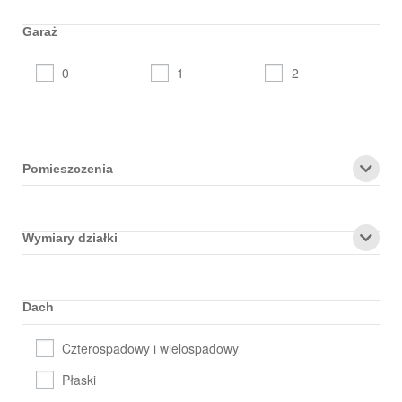
Garaż
0
1
2
Pomieszczenia
Wymiary działki
Dach
Czterospadowy i wielospadowy
Płaski