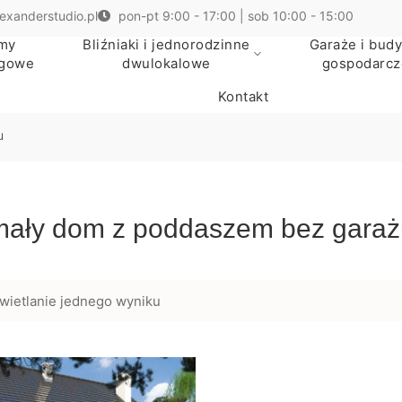
exanderstudio.pl
pon-pt 9:00 - 17:00 | sob 10:00 - 15:00
my
Bliźniaki i jednorodzinne
Garaże i budy
egowe
dwulokalowe
gospodarcz
Kontakt
u
mały dom z poddaszem bez garaż
wietlanie jednego wyniku