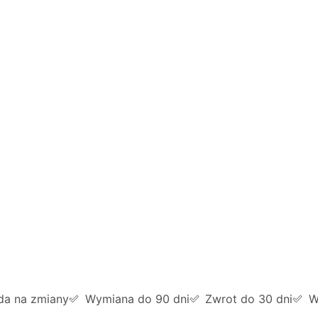
da na zmiany
Wymiana do 90 dni
Zwrot do 30 dni
W