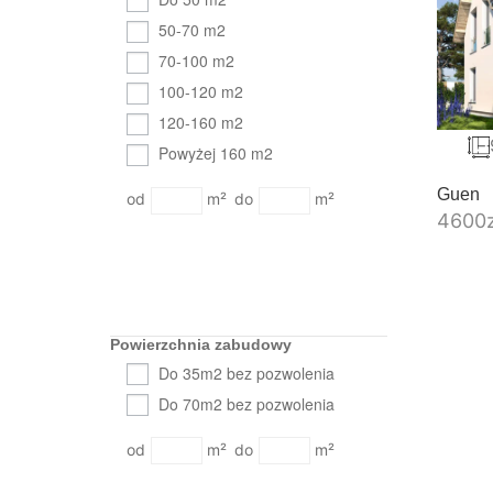
50-70 m2
70-100 m2
100-120 m2
120-160 m2
Powyżej 160 m2
Guen
m²
m²
4600
Powierzchnia zabudowy
Do 35m2 bez pozwolenia
Do 70m2 bez pozwolenia
m²
m²