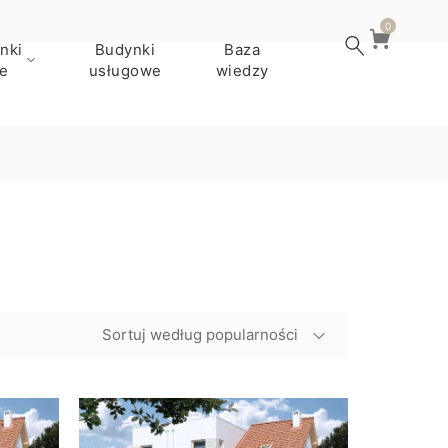
0
nki
Budynki
Baza
e
usługowe
wiedzy
Sortuj według popularności