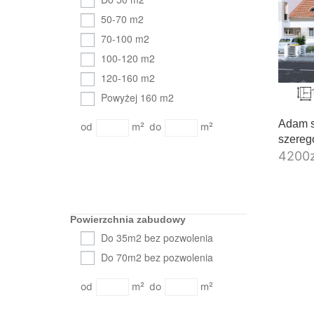
50-70 m2
70-100 m2
100-120 m2
120-160 m2
Powyżej 160 m2
Adam s
m²
m²
szereg
4200
Powierzchnia zabudowy
Do 35m2 bez pozwolenia
Do 70m2 bez pozwolenia
m²
m²