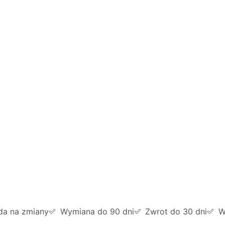
da na zmiany
Wymiana do 90 dni
Zwrot do 30 dni
W