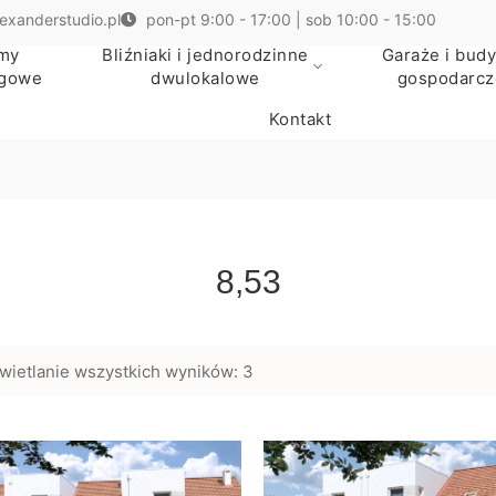
exanderstudio.pl
pon-pt 9:00 - 17:00 | sob 10:00 - 15:00
my
Bliźniaki i jednorodzinne
Garaże i budy
egowe
dwulokalowe
gospodarcz
Kontakt
8,53
wietlanie wszystkich wyników: 3