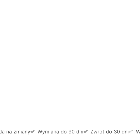
da na zmiany
Wymiana do 90 dni
Zwrot do 30 dni
W