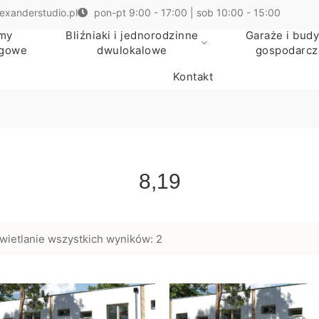
exanderstudio.pl
pon-pt 9:00 - 17:00 | sob 10:00 - 15:00
my
Bliźniaki i jednorodzinne
Garaże i budy
egowe
dwulokalowe
gospodarcz
Kontakt
8,19
ietlanie wszystkich wyników: 2