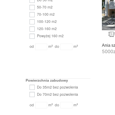
50-70 m2
70-100 m2
100-120 m2
120-160 m2
Powyżej 160 m2
Ania s
m²
m²
5000
Powierzchnia zabudowy
Do 35m2 bez pozwolenia
Do 70m2 bez pozwolenia
m²
m²