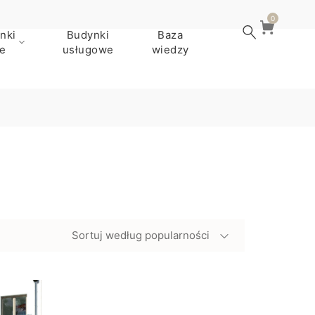
0
nki
Budynki
Baza
e
usługowe
wiedzy
Sortuj według popularności