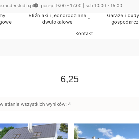
exanderstudio.pl
pon-pt 9:00 - 17:00 | sob 10:00 - 15:00
my
Bliźniaki i jednorodzinne
Garaże i budy
egowe
dwulokalowe
gospodarcz
Kontakt
6,25
wietlanie wszystkich wyników: 4