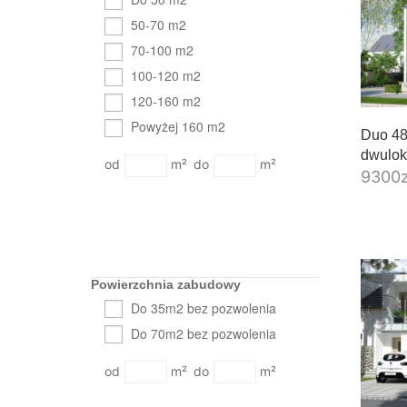
50-70 m2
70-100 m2
100-120 m2
120-160 m2
Powyżej 160 m2
Duo 48
dwulok
m²
m²
9300
Powierzchnia zabudowy
Do 35m2 bez pozwolenia
Do 70m2 bez pozwolenia
m²
m²