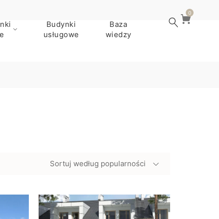
0
nki
Budynki
Baza
e
usługowe
wiedzy
Sortuj według popularności