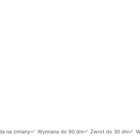
da na zmiany
Wymiana do 90 dni
Zwrot do 30 dni
W