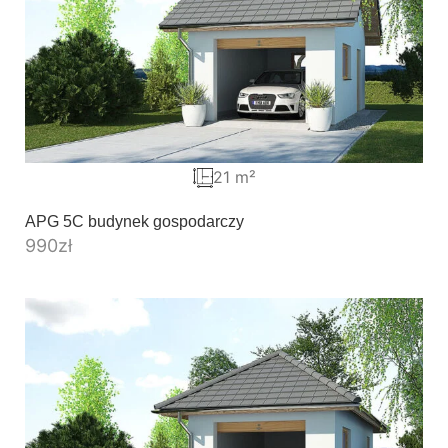
21 m²
APG 5C budynek gospodarczy
990
zł