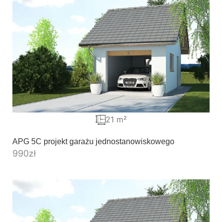
21 m²
APG 5C projekt garażu jednostanowiskowego
990
zł