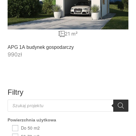
21 m²
APG 1A budynek gospodarczy
990
zł
Filtry
Powierzchnia użytkowa
Do 50 m2