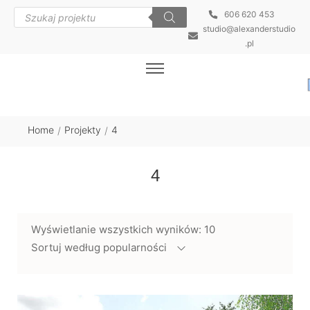
606 620 453
studio@alexanderstudio
.pl
Home
Projekty
4
/
/
4
Wyświetlanie wszystkich wyników: 10
Sortuj według popularności