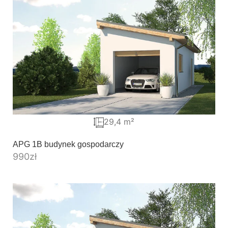
29,4 m²
APG 1B budynek gospodarczy
990
zł