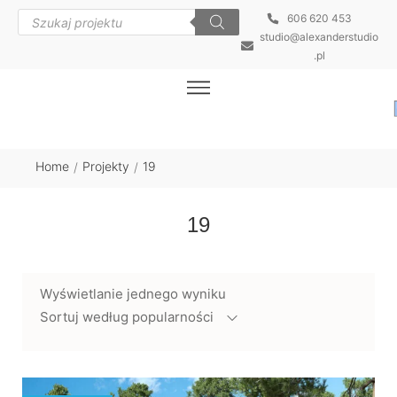
606 620 453
studio@alexanderstudio
.pl
Home
Projekty
19
/
/
19
Wyświetlanie jednego wyniku
Sortuj według popularności