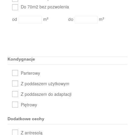
Do 70m2 bez pozwolenia
m²
m²
Kondygnacje
Parterowy
Z poddaszem użytkowym
Z poddaszem do adaptacji
Piętrowy
Dodatkowe cechy
Z antresolą