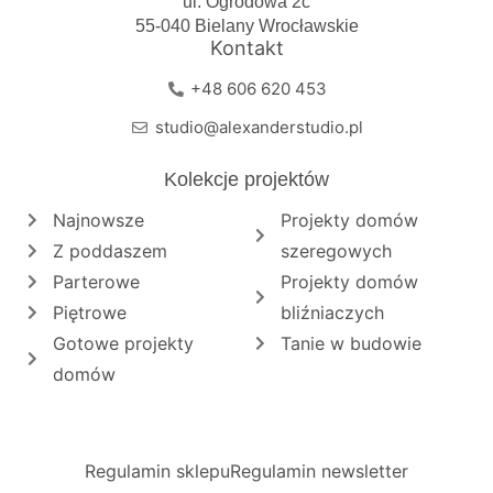
ul. Ogrodowa 2c
55-040 Bielany Wrocławskie
Kontakt
+48 606 620 453
studio@alexanderstudio.pl
Kolekcje projektów
Najnowsze
Projekty domów
Z poddaszem
szeregowych
Parterowe
Projekty domów
Piętrowe
bliźniaczych
Gotowe projekty
Tanie w budowie
domów
Regulamin sklepu
Regulamin newsletter