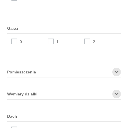
Garaż
0
1
2
Pomieszczenia
Wymiary działki
Dach