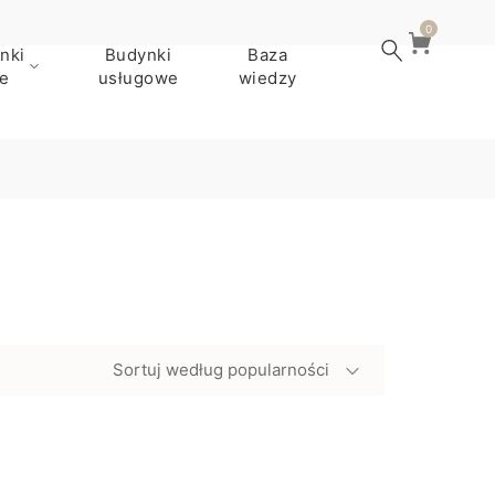
0
nki
Budynki
Baza
e
usługowe
wiedzy
Sortuj według popularności