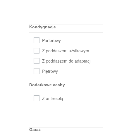
Kondygnacje
Parterowy
Z poddaszem użytkowym
Z poddaszem do adaptacji
Piętrowy
Dodatkowe cechy
Z antresolą
Garaż