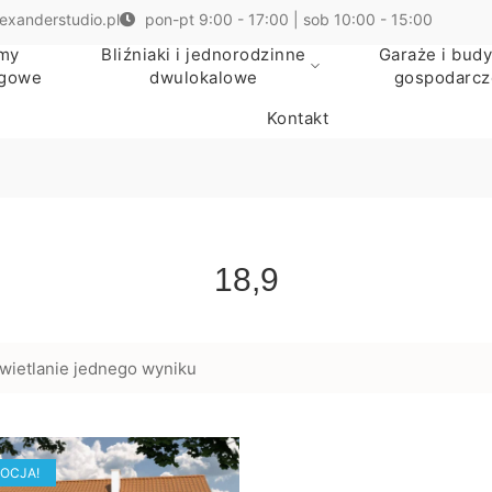
exanderstudio.pl
pon-pt 9:00 - 17:00 | sob 10:00 - 15:00
my
Bliźniaki i jednorodzinne
Garaże i budy
egowe
dwulokalowe
gospodarcz
Kontakt
18,9
wietlanie jednego wyniku
OCJA!