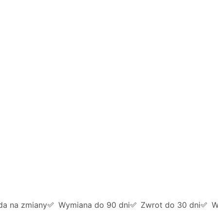
da na zmiany
Wymiana do 90 dni
Zwrot do 30 dni
W