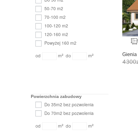
50-70 m2
70-100 m2
100-120 m2
120-160 m2
Powyżej 160 m2
Gienia
m²
m²
4300
Powierzchnia zabudowy
Do 35m2 bez pozwolenia
Do 70m2 bez pozwolenia
m²
m²