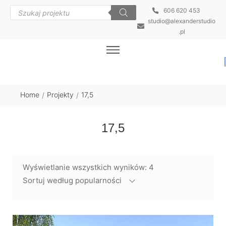
606 620 453
studio@alexanderstudio
.pl
Home
Projekty
17,5
/
/
17,5
Wyświetlanie wszystkich wyników: 4
Sortuj według popularności