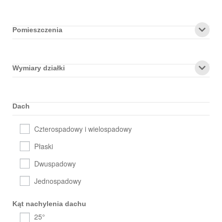
Pomieszczenia
Wymiary działki
Dach
Czterospadowy i wielospadowy
Płaski
Dwuspadowy
Jednospadowy
Kąt nachylenia dachu
25°