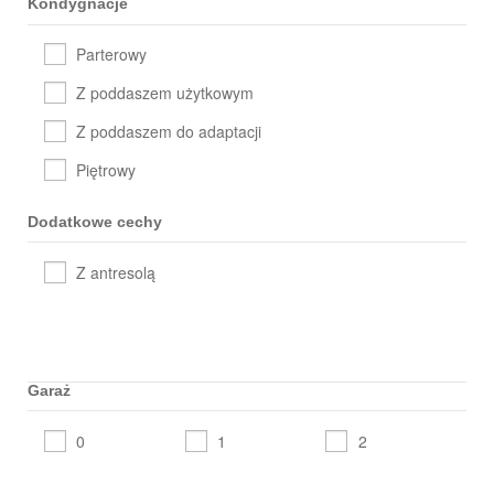
Kondygnacje
Parterowy
Z poddaszem użytkowym
Z poddaszem do adaptacji
Piętrowy
Dodatkowe cechy
Z antresolą
Garaż
0
1
2