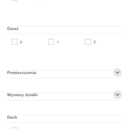
Garaż
0
1
2
Pomieszczenia
Wymiary działki
Dach