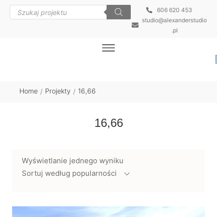
606 620 453
studio@alexanderstudio
.pl
Home
Projekty
16,66
/
/
16,66
Wyświetlanie jednego wyniku
Sortuj według popularności