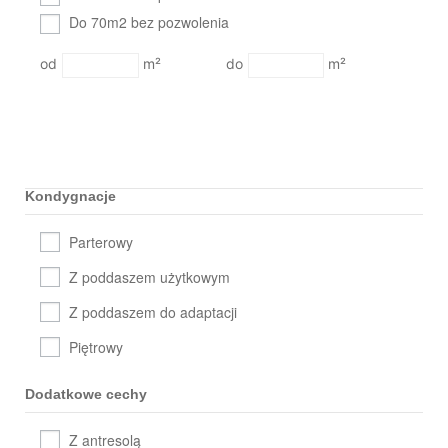
Do 70m2 bez pozwolenia
m²
m²
Kondygnacje
Parterowy
Z poddaszem użytkowym
Z poddaszem do adaptacji
Piętrowy
Dodatkowe cechy
Z antresolą