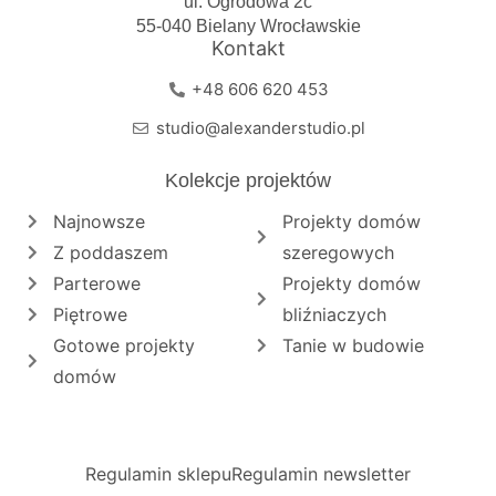
ul. Ogrodowa 2c
55-040 Bielany Wrocławskie
Kontakt
+48 606 620 453
studio@alexanderstudio.pl
Kolekcje projektów
Najnowsze
Projekty domów
Z poddaszem
szeregowych
Parterowe
Projekty domów
Piętrowe
bliźniaczych
Gotowe projekty
Tanie w budowie
domów
Regulamin sklepu
Regulamin newsletter