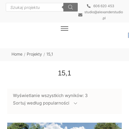
606 620 453
studio@alexanderstudio
.pl
Home
Projekty
15,1
/
/
15,1
Wyświetlanie wszystkich wyników: 3
Sortuj według popularności