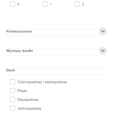
0
1
2
Pomieszczenia
Wymiary działki
Dach
Czterospadowy i wielospadowy
Płaski
Dwuspadowy
Jednospadowy