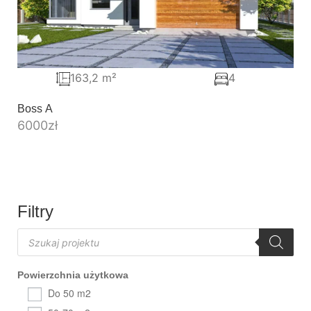
163,2 m²
4
Boss A
6000
zł
Filtry
Powierzchnia użytkowa
Do 50 m2