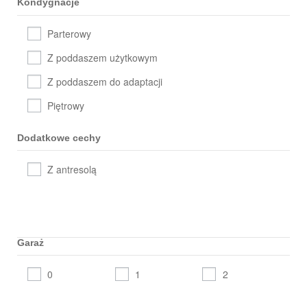
Kondygnacje
Parterowy
Z poddaszem użytkowym
Z poddaszem do adaptacji
Piętrowy
Dodatkowe cechy
Z antresolą
Garaż
0
1
2