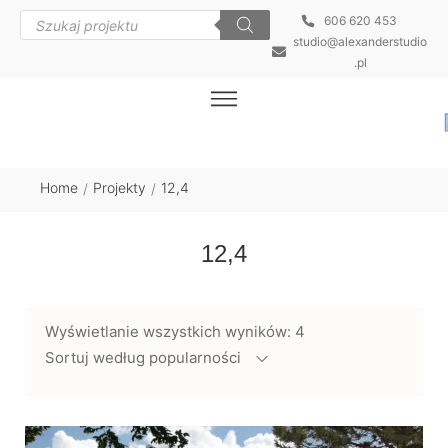
606 620 453
studio@alexanderstudio
.pl
Home
Projekty
12,4
/
/
12,4
Wyświetlanie wszystkich wyników: 4
Sortuj według popularności