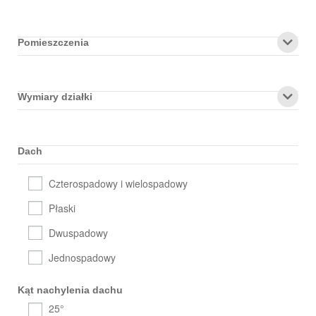
Pomieszczenia
Wymiary działki
Dach
Czterospadowy i wielospadowy
Płaski
Dwuspadowy
Jednospadowy
Kąt nachylenia dachu
25°