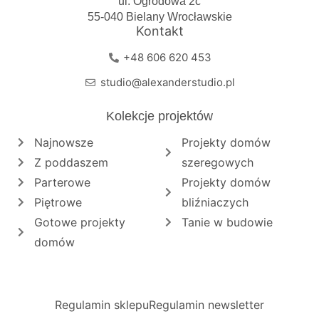
ul. Ogrodowa 2c
55-040 Bielany Wrocławskie
Kontakt
+48 606 620 453
studio@alexanderstudio.pl
Kolekcje projektów
Najnowsze
Projekty domów
Z poddaszem
szeregowych
Parterowe
Projekty domów
Piętrowe
bliźniaczych
Gotowe projekty
Tanie w budowie
domów
Regulamin sklepu
Regulamin newsletter