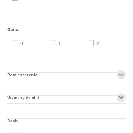
Garaż
0
1
2
Pomieszczenia
Wymiary działki
Dach