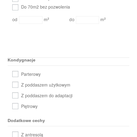
Do 70m2 bez pozwolenia
m²
m²
Kondygnacje
Parterowy
Z poddaszem użytkowym
Z poddaszem do adaptacji
Piętrowy
Dodatkowe cechy
Z antresolą