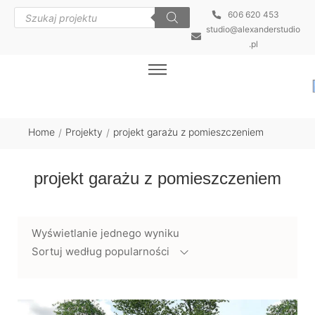
606 620 453
studio@alexanderstudio
.pl
Home
Projekty
projekt garażu z pomieszczeniem
/
/
projekt garażu z pomieszczeniem
Wyświetlanie jednego wyniku
Sortuj według popularności