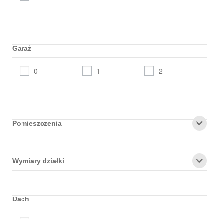
Garaż
0
1
2
Pomieszczenia
Wymiary działki
Dach