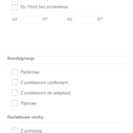
Do 70m2 bez pozwolenia
m²
m²
Kondygnacje
Parterowy
Z poddaszem użytkowym
Z poddaszem do adaptacji
Piętrowy
Dodatkowe cechy
Z antresolą