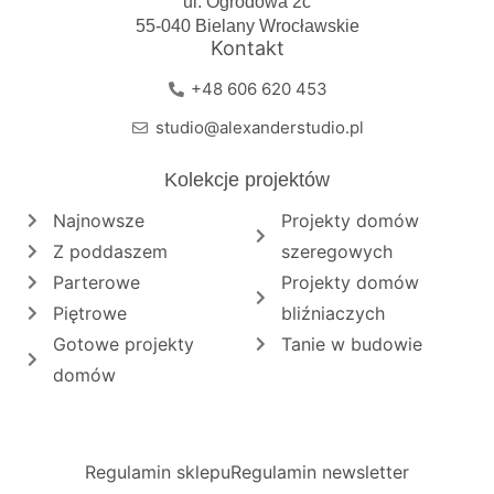
ul. Ogrodowa 2c
55-040 Bielany Wrocławskie
Kontakt
+48 606 620 453
studio@alexanderstudio.pl
Kolekcje projektów
Najnowsze
Projekty domów
Z poddaszem
szeregowych
Parterowe
Projekty domów
Piętrowe
bliźniaczych
Gotowe projekty
Tanie w budowie
domów
Regulamin sklepu
Regulamin newsletter