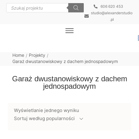
606 620 453
studio@alexanderstudio
.pl
Home
Projekty
/
/
Garaż dwustanowiskowy z dachem jednospadowym
Garaż dwustanowiskowy z dachem
jednospadowym
Wyświetlanie jednego wyniku
Sortuj według popularności