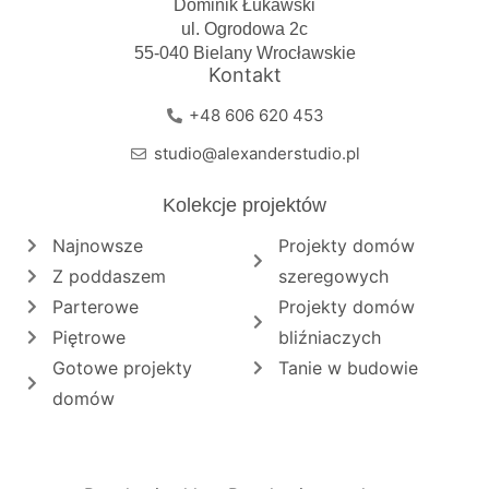
Dominik Łukawski
ul. Ogrodowa 2c
55-040 Bielany Wrocławskie
Kontakt
+48 606 620 453
studio@alexanderstudio.pl
Kolekcje projektów
Najnowsze
Projekty domów
Z poddaszem
szeregowych
Parterowe
Projekty domów
Piętrowe
bliźniaczych
Gotowe projekty
Tanie w budowie
domów