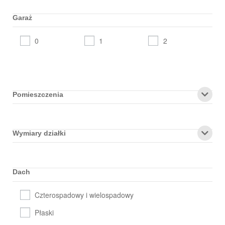
Garaż
0
1
2
Pomieszczenia
Wymiary działki
Dach
Czterospadowy i wielospadowy
Płaski