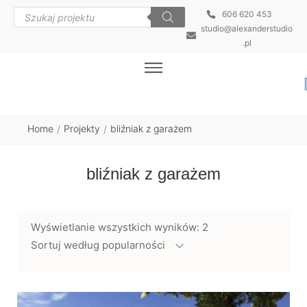
606 620 453
studio@alexanderstudio
.pl
Home
Projekty
bliźniak z garażem
/
/
bliźniak z garażem
Wyświetlanie wszystkich wyników: 2
Sortuj według popularności