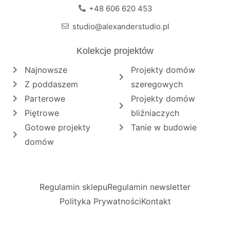
+48 606 620 453
studio@alexanderstudio.pl
Kolekcje projektów
Najnowsze
Projekty domów
Z poddaszem
szeregowych
Parterowe
Projekty domów
Piętrowe
bliźniaczych
Gotowe projekty
Tanie w budowie
domów
Regulamin sklepu
Regulamin newsletter
Polityka Prywatności
Kontakt